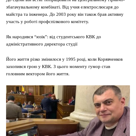
збагачувальному комбінаті. Від учня електрослюсаря до
майстра та інженера. До 2003 року він також брав активну
участь у роботі профспілкового комітету.
Як народився “юзік”: від студентського КВК до
адміністративного директора студії
Його життя різко змінилося у 1995 році, коли Корявченков
захопився грою у КВК. З цього моменту гумор став
головним вектором його життя.