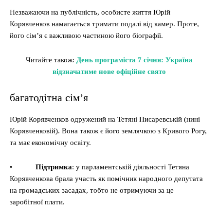
Незважаючи на публічність, особисте життя Юрій
Корявченков намагається тримати подалі від камер. Проте,
його сім’я є важливою частиною його біографії.
Читайте також:
День програміста 7 січня: Україна
відзначатиме нове офіційне свято
багатодітна сім’я
Юрій Корявченков одружений на Тетяні Писаревській (нині
Корявченковій). Вона також є його землячкою з Кривого Рогу,
та має економічну освіту.
•
Підтримка
: у парламентській діяльності Тетяна
Корявченкова брала участь як помічник народного депутата
на громадських засадах, тобто не отримуючи за це
заробітної плати.