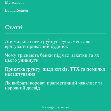
My account
Login/Register
Статті
Аномальна спека руйнує фундамент: як
врятувати приватний будинок
Чому тріскають банки під час закатки та як
цього уникнути
Прикатка ґрунту: види котків, ТТХ та помилки
налаштування
Як вибрати корову: прагматичний чек-лист та
народний досвід
© agrogazda.com.ua