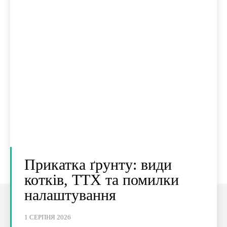
Прикатка ґрунту: види
котків, ТТХ та помилки
налаштування
1 СЕРПНЯ 2026