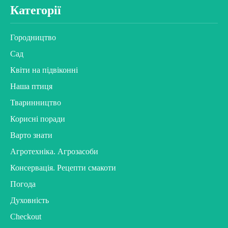
Категорії
Городництво
Сад
Квіти на підвіконні
Наша птиця
Тваринництво
Корисні поради
Варто знати
Агротехніка. Агрозасоби
Консервація. Рецепти смакоти
Погода
Духовність
Checkout