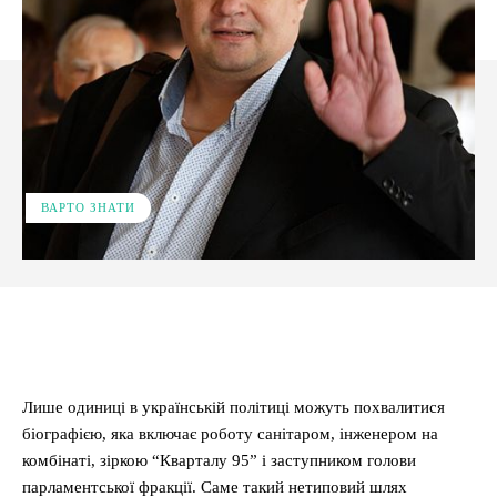
ВАРТО ЗНАТИ
Facebook
X
Pinterest
WhatsApp
Лише одиниці в українській політиці можуть похвалитися
біографією, яка включає роботу санітаром, інженером на
комбінаті, зіркою “Кварталу 95” і заступником голови
парламентської фракції. Саме такий нетиповий шлях