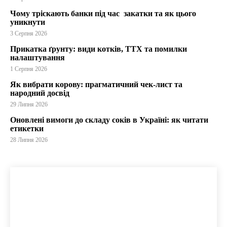
Чому тріскають банки під час закатки та як цього
уникнути
3 Серпня 2026
Прикатка ґрунту: види котків, ТТХ та помилки
налаштування
1 Серпня 2026
Як вибрати корову: прагматичний чек-лист та
народний досвід
29 Липня 2026
Оновлені вимоги до складу соків в Україні: як читати
етикетки
28 Липня 2026