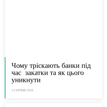
Чому тріскають банки під
час закатки та як цього
уникнути
3 СЕРПНЯ 2026