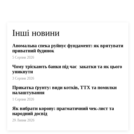
Інші новини
Аномальна спека руйнує фундамент: як врятувати
приватний будинок
5 Серпня 2026
Чому тріскають банки під час закатки та як цього
уникнути
3 Серпня 2026
Прикатка ґрунту: види котків, ТТХ та помилки
налаштування
1 Серпня 2026
Як вибрати корову: прагматичний чек-лист та
народний досвід
29 Липня 2026