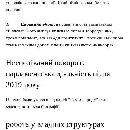
управління та координації. Який пізніше знадобився в
політиці.
3.
Екранний образ
: на сцені він став упізнаваним
“Юзіком”. Його амплуа включало образи добродушних,
трохи повільних, але завжди позитивних чоловіків. Цей образ
став народним і допоміг йому упізнаваністю на виборах.
Hесподіваний поворот:
парламентська діяльність після
2019 року
Рішення балотуватися від партії “Слуга народу” стало
ключовою точкою біографії.
робота у владних структурах