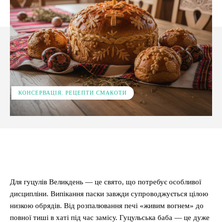
КОНСЕРВАЦІЯ. РЕЦЕПТИ СМАКОТИ
Facebook
X
Pinterest
WhatsApp
Для гуцулів Великдень — це свято, що потребує особливої
дисципліни. Випікання паски завжди супроводжується цілою
низкою обрядів. Від розпалювання печі «живим вогнем» до
повної тиші в хаті під час замісу. Гуцульська баба — це дуже