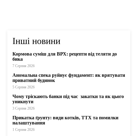
Інші новини
Кормова суміш для ВРХ: рецепти від теляти до
бика
7 Серпня 2026
Аномальна спека руйнує фундамент: як врятувати
приватний будинок
5 Серпня 2026
Чому тріскають банки під час закатки та як цього
уникнути
3 Серпня 2026
Прикатка ґрунту: види котків, ТТХ та помилки
налаштування
1 Серпня 2026