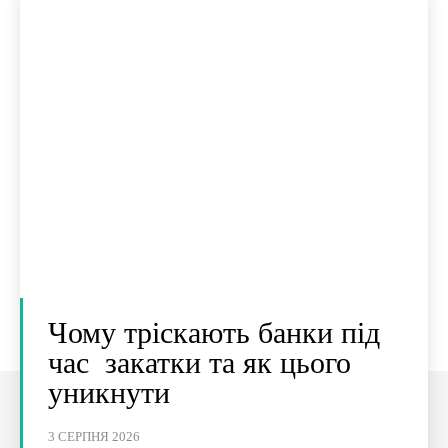
Чому тріскають банки під
час закатки та як цього
уникнути
3 СЕРПНЯ 2026