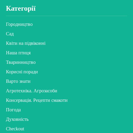
Категорії
Городництво
Сад
Квіти на підвіконні
Наша птиця
Тваринництво
Корисні поради
Варто знати
Агротехніка. Агрозасоби
Консервація. Рецепти смакоти
Погода
Духовність
Checkout