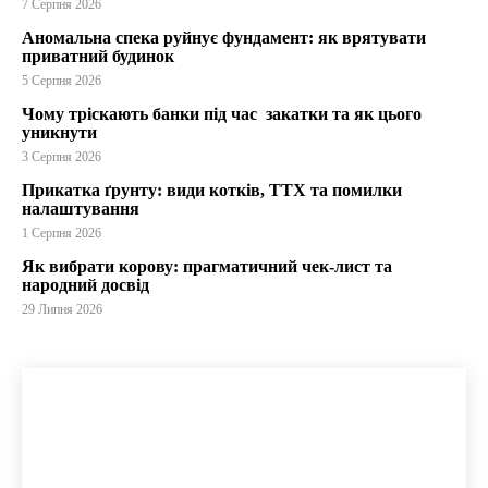
7 Серпня 2026
Аномальна спека руйнує фундамент: як врятувати
приватний будинок
5 Серпня 2026
Чому тріскають банки під час закатки та як цього
уникнути
3 Серпня 2026
Прикатка ґрунту: види котків, ТТХ та помилки
налаштування
1 Серпня 2026
Як вибрати корову: прагматичний чек-лист та
народний досвід
29 Липня 2026