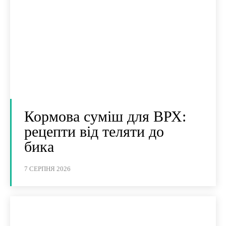
Кормова суміш для ВРХ:
рецепти від теляти до
бика
7 СЕРПНЯ 2026