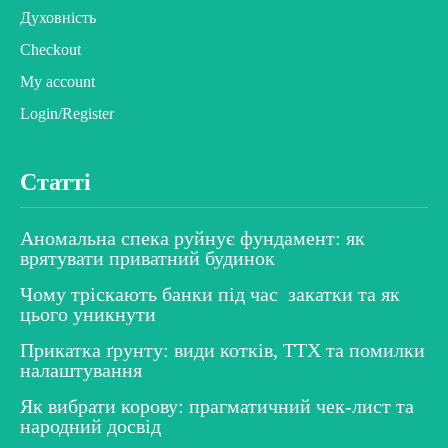
Духовність
Checkout
My account
Login/Register
Статті
Аномальна спека руйнує фундамент: як
врятувати приватний будинок
Чому тріскають банки під час закатки та як
цього уникнути
Прикатка ґрунту: види котків, ТТХ та помилки
налаштування
Як вибрати корову: прагматичний чек-лист та
народний досвід