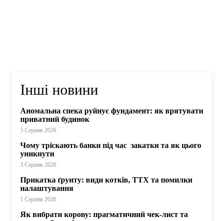
Інші новини
Аномальна спека руйнує фундамент: як врятувати
приватний будинок
5 Серпня 2026
Чому тріскають банки під час закатки та як цього
уникнути
3 Серпня 2026
Прикатка ґрунту: види котків, ТТХ та помилки
налаштування
1 Серпня 2026
Як вибрати корову: прагматичний чек-лист та