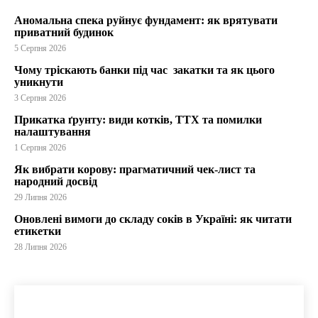
Аномальна спека руйнує фундамент: як врятувати
приватний будинок
5 Серпня 2026
Чому тріскають банки під час закатки та як цього
уникнути
3 Серпня 2026
Прикатка ґрунту: види котків, ТТХ та помилки
налаштування
1 Серпня 2026
Як вибрати корову: прагматичний чек-лист та
народний досвід
29 Липня 2026
Оновлені вимоги до складу соків в Україні: як читати
етикетки
28 Липня 2026