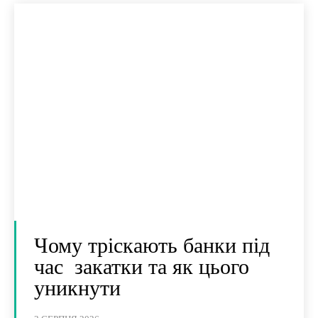
Чому тріскають банки під
час закатки та як цього
уникнути