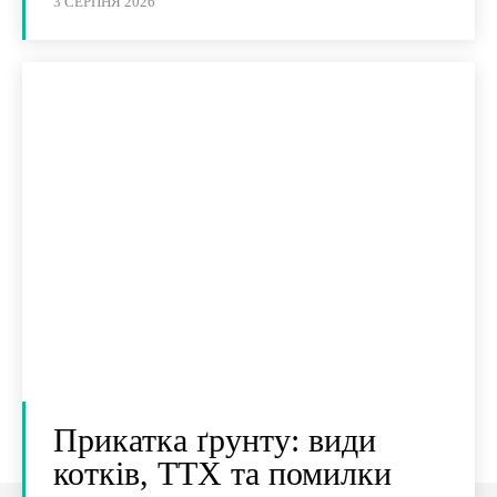
3 СЕРПНЯ 2026
Прикатка ґрунту: види
котків, ТТХ та помилки