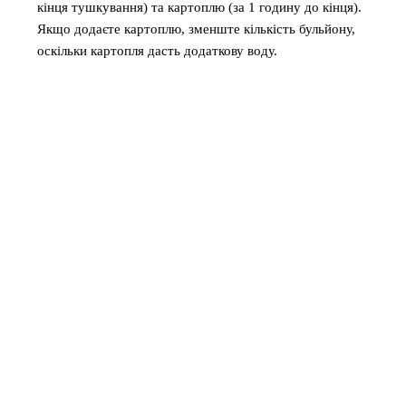
кінця тушкування) та картоплю (за 1 годину до кінця).
Якщо додаєте картоплю, зменште кількість бульйону,
оскільки картопля дасть додаткову воду.