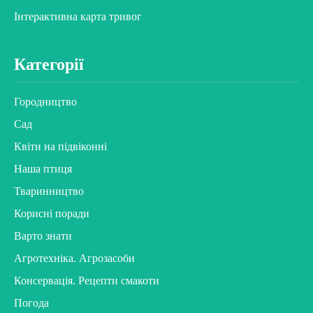
Інтерактивна карта тривог
Категорії
Городництво
Сад
Квіти на підвіконні
Наша птиця
Тваринництво
Корисні поради
Варто знати
Агротехніка. Агрозасоби
Консервація. Рецепти смакоти
Погода