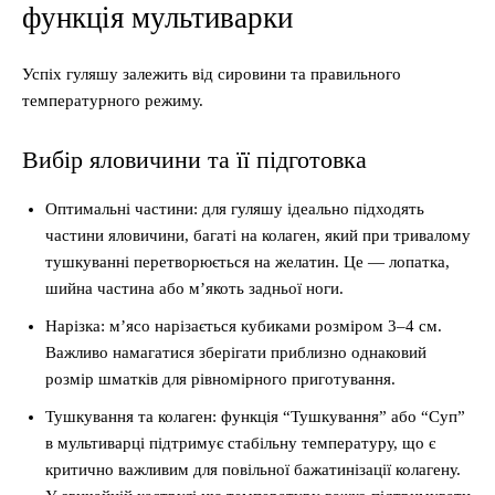
функція мультиварки
Успіх гуляшу залежить від сировини та правильного
температурного режиму.
Вибір яловичини та її підготовка
Оптимальні частини: для гуляшу ідеально підходять
частини яловичини, багаті на колаген, який при тривалому
тушкуванні перетворюється на желатин. Це — лопатка,
шийна частина або м’якоть задньої ноги.
Нарізка: м’ясо нарізається кубиками розміром 3–4 см.
Важливо намагатися зберігати приблизно однаковий
розмір шматків для рівномірного приготування.
Тушкування та колаген: функція “Тушкування” або “Суп”
в мультиварці підтримує стабільну температуру, що є
критично важливим для повільної бажатинізації колагену.