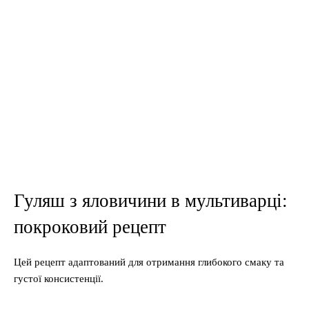
Гуляш з яловичини в мультиварці:
покроковий рецепт
Цей рецепт адаптований для отримання глибокого смаку та
густої консистенції.