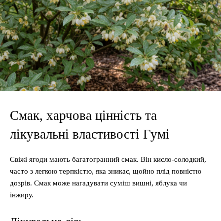
Смак, харчова цінність та
лікувальні властивості Гумі
Свіжі ягоди мають багатогранний смак. Він кисло-солодкий,
часто з легкою терпкістю, яка зникає, щойно плід повністю
дозрів. Смак може нагадувати суміш вишні, яблука чи
інжиру.