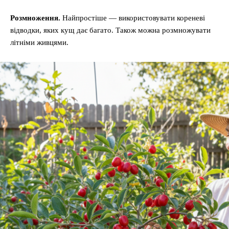
Розмноження.
Найпростіше — використовувати кореневі
відводки, яких кущ дає багато. Також можна розмножувати
літніми живцями.