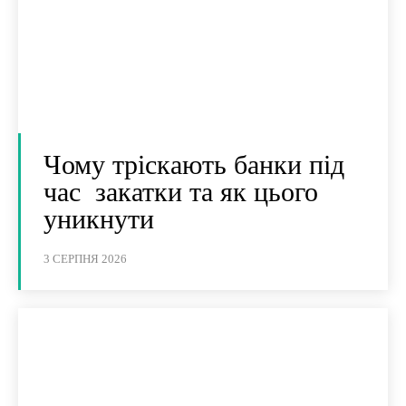
Чому тріскають банки під
час закатки та як цього
уникнути
3 СЕРПНЯ 2026