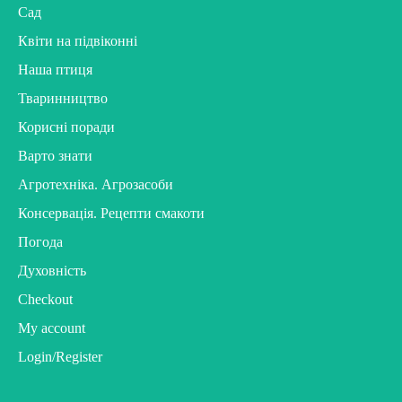
Сад
Квіти на підвіконні
Наша птиця
Тваринництво
Корисні поради
Варто знати
Агротехніка. Агрозасоби
Консервація. Рецепти смакоти
Погода
Духовність
Checkout
My account
Login/Register