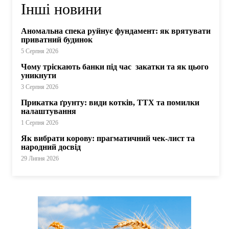
Інші новини
Аномальна спека руйнує фундамент: як врятувати
приватний будинок
5 Серпня 2026
Чому тріскають банки під час закатки та як цього
уникнути
3 Серпня 2026
Прикатка ґрунту: види котків, ТТХ та помилки
налаштування
1 Серпня 2026
Як вибрати корову: прагматичний чек-лист та
народний досвід
29 Липня 2026