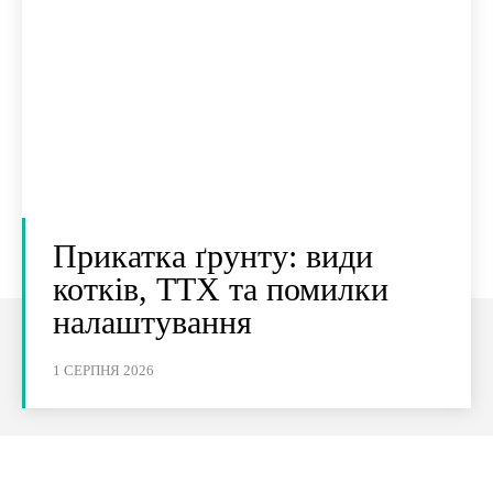
Прикатка ґрунту: види
котків, ТТХ та помилки
налаштування
1 СЕРПНЯ 2026