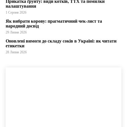
Прикатка ґрунту: види котків, ТТХ та помилки
налаштування
1 Серпня 2026
Як вибрати корову: прагматичний чек-лист та
народний досвід
29 Липня 2026
Оновлені вимоги до складу соків в Україні: як читати
етикетки
28 Липня 2026