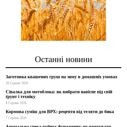
Останні новини
Заготовка квашених груш на зиму в домашніх умовах
10 Серпня 2026
Сівалка для мотоблока: як вибрати навісне під свій
ґрунт і техніку
8 Серпня 2026
Кормова суміш для ВРХ: рецепти від теляти до бика
7 Серпня 2026
Аномальна спека руйнує фундамент: як врятувати