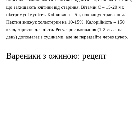
що захищають клітини від старіння. Вітамін C – 15-20 мг,
підтримує імунітет. Клітковина – 5 г, покращує травлення.
Пектин знижує холестерин на 10-15%. Калорійність – 150
ккал, корисне для дієти. Регулярне вживання (1-2 ст. л. на
день) допомагає з судинами, але не переїдайте через цукор.
Вареники з ожиною: рецепт