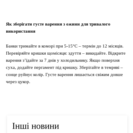
Як зберігати густе варення з ожини для тривалого
використання
Банки тримайте в коморі при 5-15°C – термін до 12 місяців.
Перевіряйте кришки щомісяця: здуття – викидайте. Відкрите
варення з’їдайте за 7 днів у холодильнику. Якщо поверхня
суха, додайте пергамент під кришку. Зберігайте в темряві –
сонце руйнує колір. Густе варення лишається свіжим довше
через цукор.
Інші новини