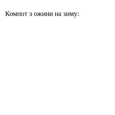
Компот з ожини на зиму: