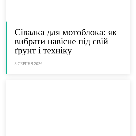
Сівалка для мотоблока: як
вибрати навісне під свій
ґрунт і техніку
8 СЕРПНЯ 2026