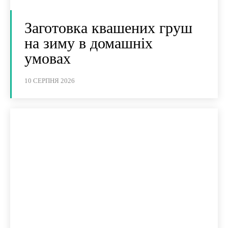
Заготовка квашених груш
на зиму в домашніх
умовах
10 СЕРПНЯ 2026