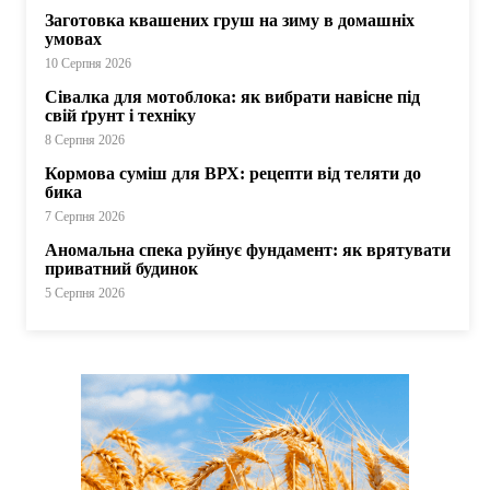
Заготовка квашених груш на зиму в домашніх
умовах
10 Серпня 2026
Сівалка для мотоблока: як вибрати навісне під
свій ґрунт і техніку
8 Серпня 2026
Кормова суміш для ВРХ: рецепти від теляти до
бика
7 Серпня 2026
Аномальна спека руйнує фундамент: як врятувати
приватний будинок
5 Серпня 2026