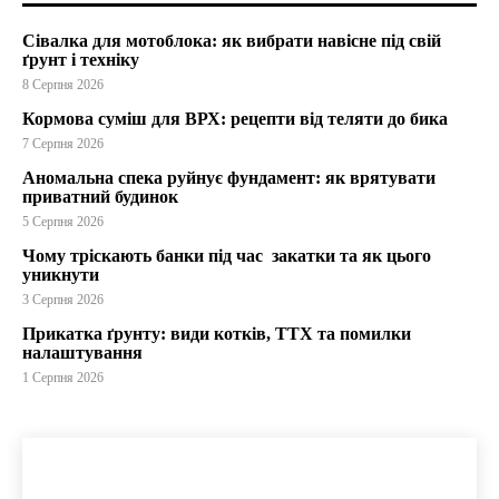
Сівалка для мотоблока: як вибрати навісне під свій
ґрунт і техніку
8 Серпня 2026
Кормова суміш для ВРХ: рецепти від теляти до бика
7 Серпня 2026
Аномальна спека руйнує фундамент: як врятувати
приватний будинок
5 Серпня 2026
Чому тріскають банки під час закатки та як цього
уникнути
3 Серпня 2026
Прикатка ґрунту: види котків, ТТХ та помилки
налаштування
1 Серпня 2026