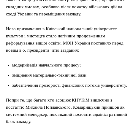
складних умовах, особливо після початку військових дій на
сході України та переміщення закладу.
Його призначення в Київський національний університет
культури і мистецтв стало логічним продовженням
реформування вищої освіти. МОН України поставило перед
новим в.о. президента чіткі завдання:
модернізація навчального процесу;
зміцнення матеріально-технічної бази;
забезпечення прозорості фінансових потоків університету.
Попри те, що багато хто асоціює КНУКіМ виключно з
постаттю Михайла Поплавського, Комарніцький прийшов як
системний менеджер, покликаний посилити адміністративний
блок закладу.