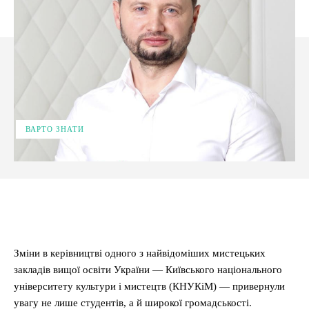
ВАРТО ЗНАТИ
Facebook
X
Pinterest
WhatsApp
Зміни в керівництві одного з найвідоміших мистецьких
закладів вищої освіти України — Київського національного
університету культури і мистецтв (КНУКіМ) — привернули
увагу не лише студентів, а й широкої громадськості.