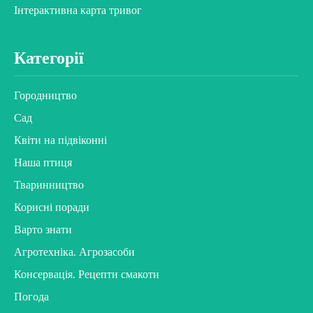
Інтерактивна карта тривог
Категорії
Городництво
Сад
Квіти на підвіконні
Наша птиця
Тваринництво
Корисні поради
Варто знати
Агротехніка. Агрозасоби
Консервація. Рецепти смакоти
Погода