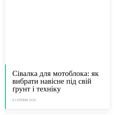
Сівалка для мотоблока: як
вибрати навісне під свій
ґрунт і техніку
8 СЕРПНЯ 2026