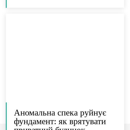
Аномальна спека руйнує
фундамент: як врятувати
приватний будинок