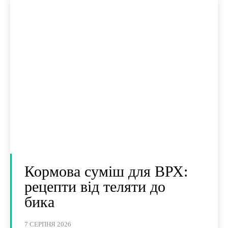
Кормова суміш для ВРХ:
рецепти від теляти до
бика
7 СЕРПНЯ 2026