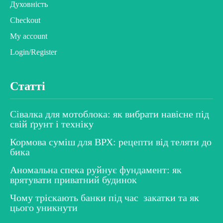
Духовність
Checkout
My account
Login/Register
Статті
Сівалка для мотоблока: як вибрати навісне під
свій ґрунт і техніку
Кормова суміш для ВРХ: рецепти від теляти до
бика
Аномальна спека руйнує фундамент: як
врятувати приватний будинок
Чому тріскають банки під час закатки та як
цього уникнути