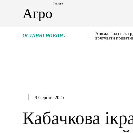
Газда
Агро
Аномальна спека р
ОСТАННІ НОВИН :
врятувати приватн
9 Серпня 2025
Кабачкова ікр