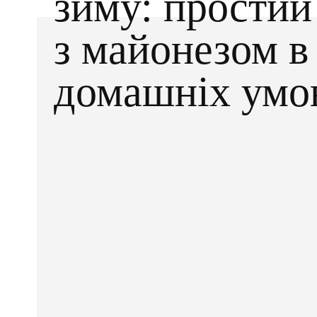
зиму: простий
з майонезом в
домашніх умо
Facebook
X
ПОДІЛІТЬСЯ