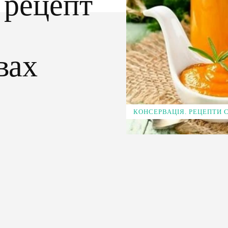
 рецепт
вах
КОНСЕРВАЦІЯ. РЕЦЕПТИ
Pinterest
WhatsApp