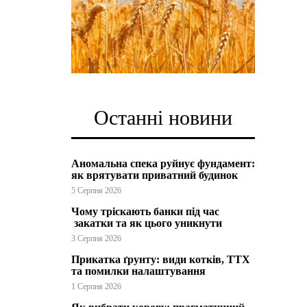
Останні новини
Аномальна спека руйнує фундамент:
як врятувати приватний будинок
5 Серпня 2026
Чому тріскають банки під час
закатки та як цього уникнути
3 Серпня 2026
Прикатка ґрунту: види котків, ТТХ
та помилки налаштування
1 Серпня 2026