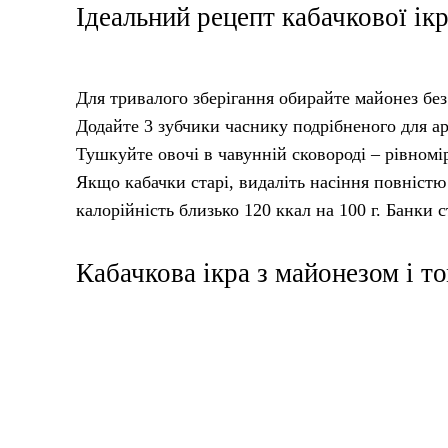
Ідеальний рецепт кабачкової ік
Для тривалого зберігання обирайте майонез без 
Додайте 3 зубчики часнику подрібненого для аро
Тушкуйте овочі в чавунній сковороді – рівномір
Якщо кабачки старі, видаліть насіння повністю
калорійність близько 120 ккал на 100 г. Банки 
Кабачкова ікра з майонезом і т