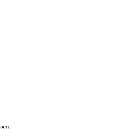
ості.