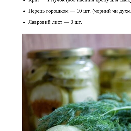
Перець горошком — 10 шт. (чорний чи духм
Лавровий лист — 3 шт.