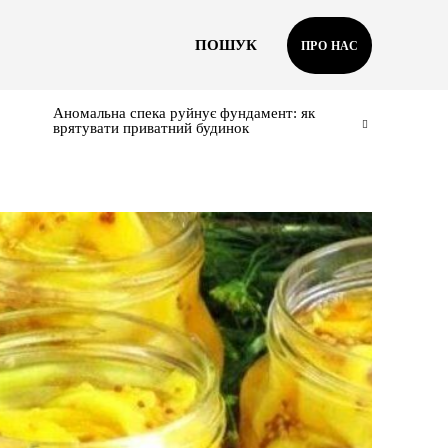
ПОШУК
ПРО НАС
Аномальна спека руйнує фундамент: як
врятувати приватний будинок