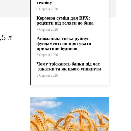
техніку
8 Серпня 2026
Кормова суміш для ВРХ:
рецепти від теляти до бика
7 Серпня 2026
,5 л
Аномальна спека руйнує
фундамент: як врятувати
приватний будинок
5 Серпня 2026
Чому тріскають банки під час
закатки та як цього уникнути
3 Серпня 2026