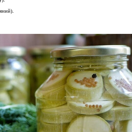
яний).