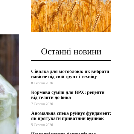
Останні новини
Сівалка для мотоблока: як вибрати
навісне під свій ґрунт і техніку
8 Серпня 2026
Кормова суміш для ВРХ: рецепти
від теляти до бика
7 Серпня 2026
Аномальна спека руйнує фундамент:
як врятувати приватний будинок
5 Серпня 2026