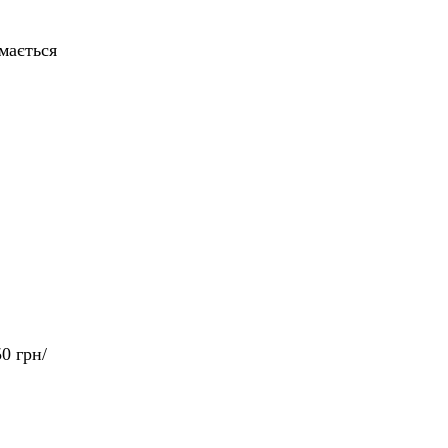
мається
0 грн/