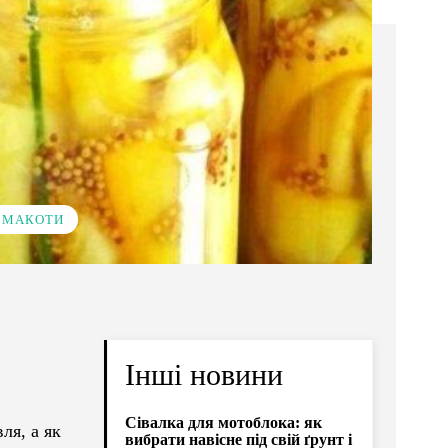
 СМАКОТИ
Інші новини
Сівалка для мотоблока: як
ля, а як
вибрати навісне під свій ґрунт і