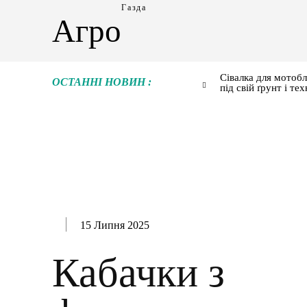
Газда
Агро
Сівалка для мотобл
ОСТАННІ НОВИН :
під свій ґрунт і тех
15 Липня 2025
Кабачки з