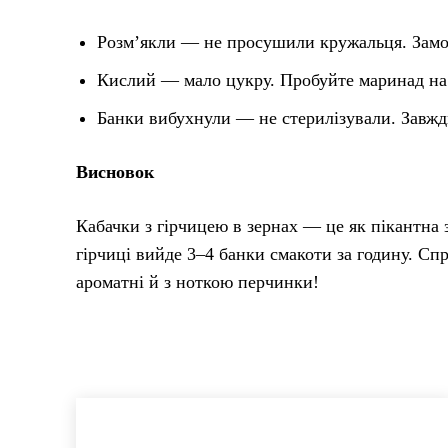
Розм’якли — не просушили кружальця. Замоч
Кислий — мало цукру. Пробуйте маринад на
Банки вибухнули — не стерилізували. Завжд
Висновок
Кабачки з гірчицею в зернах — це як пікантна за
гірчиці вийде 3–4 банки смакоти за годину. Спр
ароматні й з ноткою перчинки!