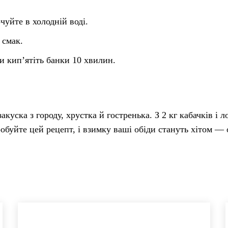
уйте в холодній воді.
 смак.
и кип’ятіть банки 10 хвилин.
куска з городу, хрустка й гостренька. З 2 кг кабачків і 
обуйте цей рецепт, і взимку ваші обіди стануть хітом — 