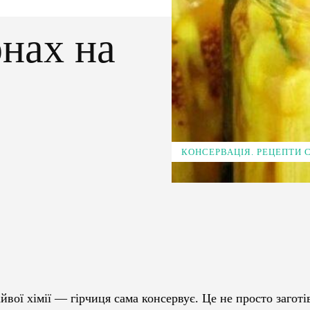
рнах на
КОНСЕРВАЦІЯ. РЕЦЕПТИ
Pinterest
WhatsApp
айвої хімії — гірчиця сама консервує. Це не просто заготів