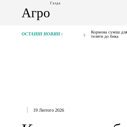
Газда
Агро
Кормова суміш для
ОСТАННІ НОВИН :
теляти до бика
19 Лютого 2026