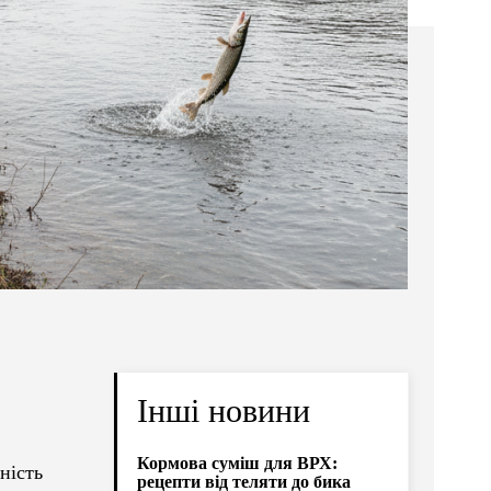
Інші новини
Кормова суміш для ВРХ:
ність
рецепти від теляти до бика