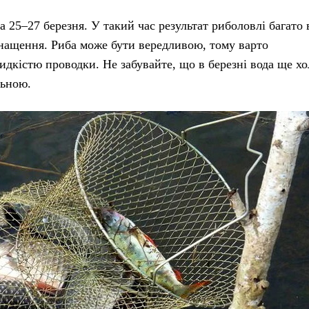
 25–27 березня. У такий час результат риболовлі багато 
оснащення. Риба може бути вередливою, тому варто
дкістю проводки. Не забувайте, що в березні вода ще хо
льною.