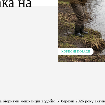
ка на
КОРИСНІ ПОРАДИ
Pinterest
WhatsApp
а біоритми мешканців водойм. У березні 2026 року актив