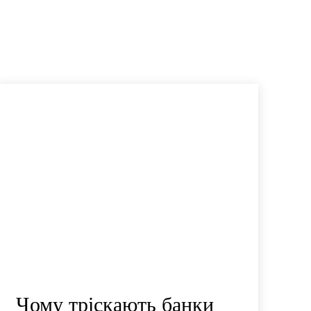
Чому тріскають банки