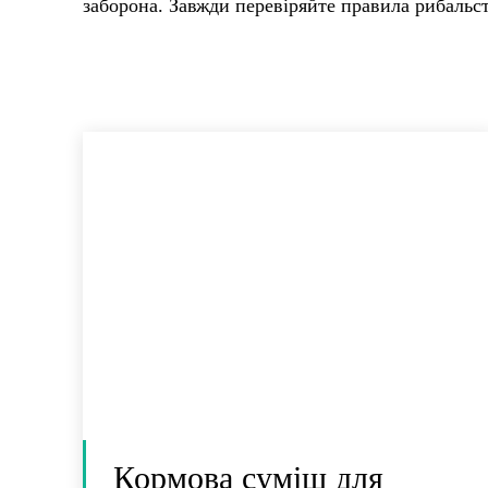
заборона. Завжди перевіряйте правила рибальст
Кормова суміш для