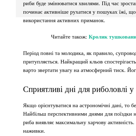
риби буде змінюватися хвилями. Під час зрост
починає активніше рухатися у пошуках їжі, що
використання активних приманок.
Читайте також:
Кролик тушкований
Період повні та молодика, як правило, супрово
притупляється. Найкращий кльов спостерігаєтьс
варто звертати увагу на атмосферний тиск. Йог
Сприятливі дні для риболовлі у
Якщо орієнтуватися на астрономічні дані, то бе
Найбільш перспективними днями для поїздки на в
риба виявляє максимальну харчову активність.
наживки.