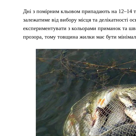
Дні з помірним кльовом припадають на 12–14 та
залежатиме від вибору місця та делікатності 
експериментувати з кольорами приманок та шви
прозора, тому товщина жилки має бути мініма