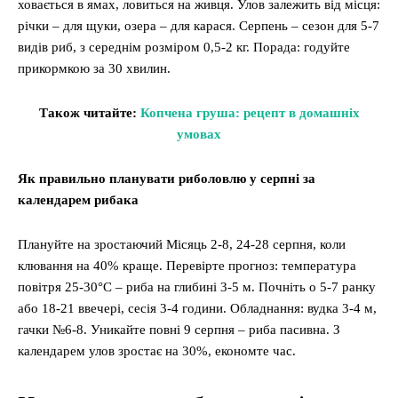
ховається в ямах, ловиться на живця. Улов залежить від місця:
річки – для щуки, озера – для карася. Серпень – сезон для 5-7
видів риб, з середнім розміром 0,5-2 кг. Порада: годуйте
прикормкою за 30 хвилин.
Також читайте:
Копчена груша: рецепт в домашніх
умовах
Як правильно планувати риболовлю у серпні за
календарем рибака
Плануйте на зростаючий Місяць 2-8, 24-28 серпня, коли
клювання на 40% краще. Перевірте прогноз: температура
повітря 25-30°C – риба на глибині 3-5 м. Почніть о 5-7 ранку
або 18-21 ввечері, сесія 3-4 години. Обладнання: вудка 3-4 м,
гачки №6-8. Уникайте повні 9 серпня – риба пасивна. З
календарем улов зростає на 30%, економте час.