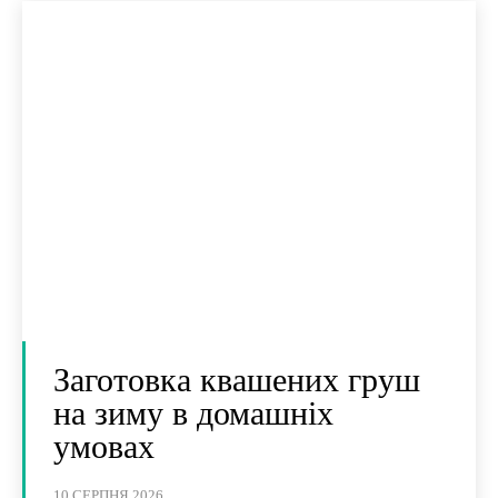
Заготовка квашених груш
на зиму в домашніх
умовах
10 СЕРПНЯ 2026