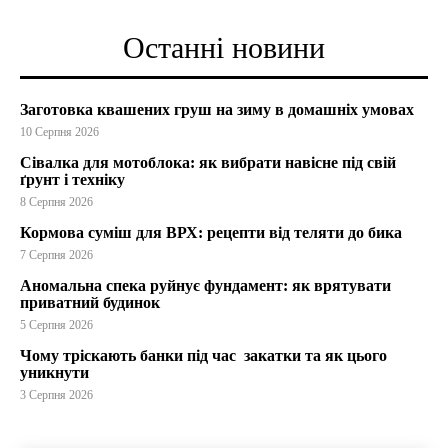
Останні новини
Заготовка квашених груш на зиму в домашніх умовах
10 Серпня 2026
Сівалка для мотоблока: як вибрати навісне під свій
ґрунт і техніку
8 Серпня 2026
Кормова суміш для ВРХ: рецепти від теляти до бика
7 Серпня 2026
Аномальна спека руйнує фундамент: як врятувати
приватний будинок
5 Серпня 2026
Чому тріскають банки під час закатки та як цього
уникнути
3 Серпня 2026