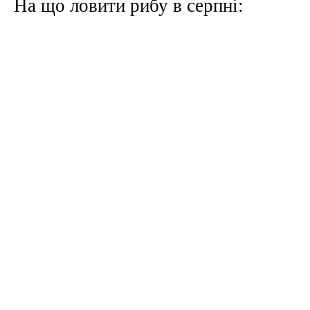
На що ловити рибу в серпні: