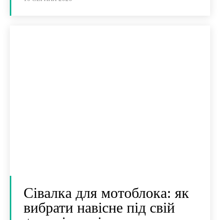
Сівалка для мотоблока: як
вибрати навісне під свій