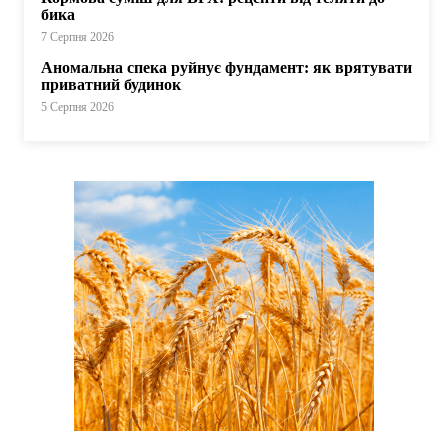
бика
7 Серпня 2026
Аномальна спека руйнує фундамент: як врятувати
приватний будинок
5 Серпня 2026