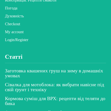
Консервація. Рецепти смакоти
Погода
Духовність
Checkout
My account
Login/Register
Статті
Заготовка квашених груш на зиму в домашніх
умовах
Сівалка для мотоблока: як вибрати навісне під
свій ґрунт і техніку
Кормова суміш для ВРХ: рецепти від теляти до
бика