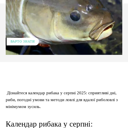
ВАРТО ЗНАТИ
Facebook
X
Pinterest
WhatsApp
Дізнайтеся календар рибака у серпні 2025: сприятливі дні,
риби, погодні умови та методи ловлі для вдалої риболовлі з
мінімумом зусиль.
Календар рибака у серпні: