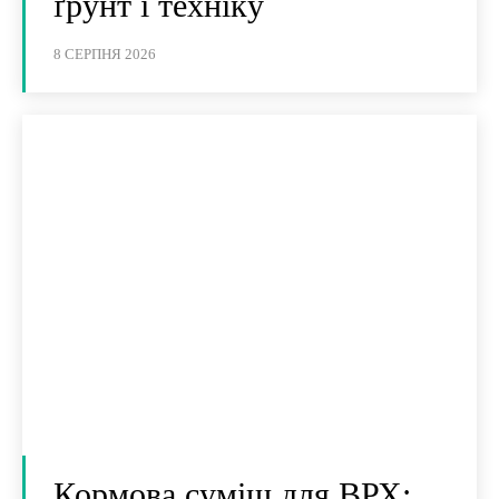
ґрунт і техніку
8 СЕРПНЯ 2026
Кормова суміш для ВРХ: