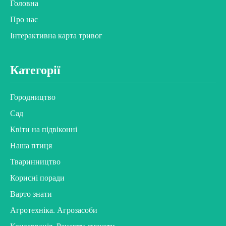
Головна
Про нас
Інтерактивна карта тривог
Категорії
Городництво
Сад
Квіти на підвіконні
Наша птиця
Тваринництво
Корисні поради
Варто знати
Агротехніка. Агрозасоби