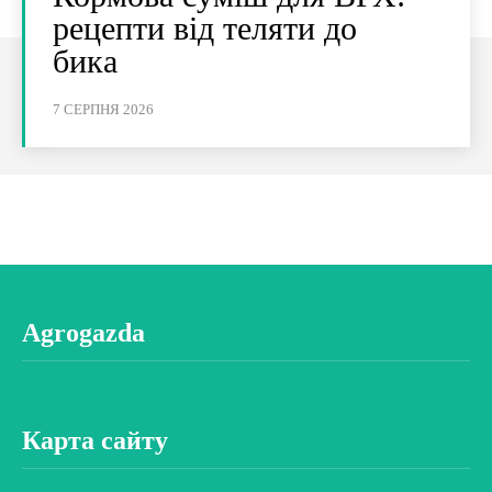
рецепти від теляти до
бика
7 СЕРПНЯ 2026
Agrogazda
Карта сайту