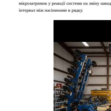
мікрозатримок у реакції системи на зміну швид
інтервал між насінинами в рядку.