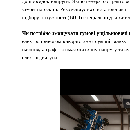
до просадок напруги. Якщо генератор трактора 
«губити» секції. Рекомендується встановлюват
відбору потужності (ВВП) спеціально для живл
Чи потрібно змащувати гумові ущільнювачі 
електроприводом використання суміші тальку та
насіння, а графіт знімає статичну напругу та 
електродвигуна.