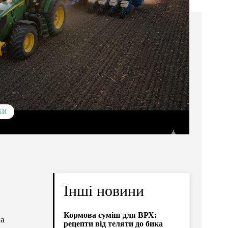
БИ
Інші новини
Кормова суміш для ВРХ:
на
рецепти від теляти до бика