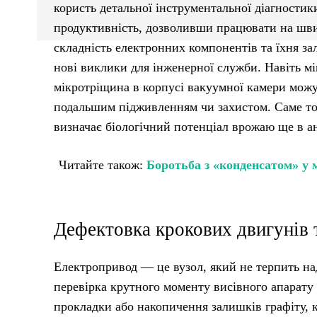
користь детальної інструментальної діагности
продуктивність, дозволивши працювати на швид
складність електронних компонентів та їхня за
нові виклики для інженерної служби. Навіть мі
мікротріщина в корпусі вакуумної камери можу
подальшим підживленням чи захистом. Саме то
визначає біологічний потенціал врожаю ще в ан
Читайте також:
Боротьба з «конденсатом» у 
Дефектовка крокових двигунів 
Електропривод — це вузол, який не терпить на
перевірка крутного моменту висівного апарату 
прокладки або накопичення залишків графіту, 