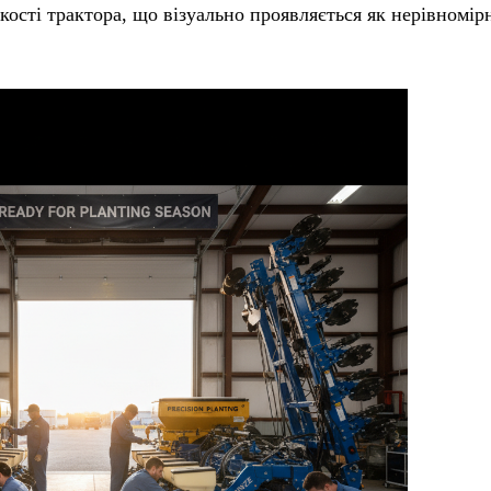
кості трактора, що візуально проявляється як нерівномір