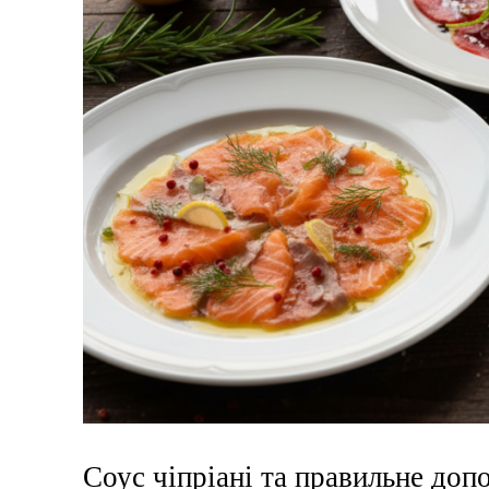
Соус чіпріані та правильне доп