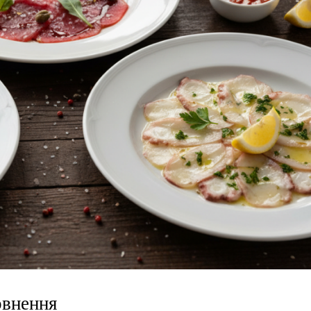
овнення