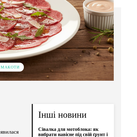
 СМАКОТИ
Інші новини
Сівалка для мотоблока: як
’явилася
вибрати навісне під свій ґрунт і