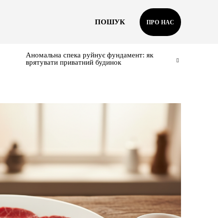
ПОШУК
ПРО НАС
Аномальна спека руйнує фундамент: як
врятувати приватний будинок