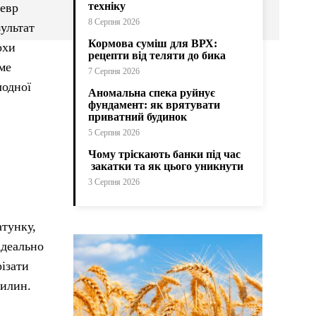
техніку
девр
8 Серпня 2026
зультат
Кормова суміш для ВРХ:
охи
рецепти від теляти до бика
ме
7 Серпня 2026
лодної
Аномальна спека руйнує
фундамент: як врятувати
приватний будинок
5 Серпня 2026
Чому тріскають банки під час
закатки та як цього уникнути
3 Серпня 2026
атунку,
ідеально
ізати
вилин.