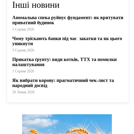
Інші новини
Аномальна спека руйнує фундамент: як врятувати
приватний будинок
5 Серпня 2026
Чому тріскають банки під час закатки та як цього
уникнути
3 Серпня 2026
Прикатка ґрунту: види котків, ТТХ та помилки
налаштування
1 Серпня 2026
Як вибрати корову: прагматичний чек-лист та
народний досвід
29 Липня 2026