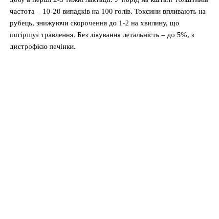
частота – 10-20 випадків на 100 голів. Токсини впливають на
рубець, знижуючи скорочення до 1-2 на хвилину, що
погіршує травлення. Без лікування летальність – до 5%, з
дистрофією печінки.