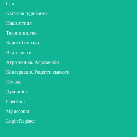
Сад
Квіти на підвіконні
Наша птиця
Тваринництво
Корисні поради
Варто знати
Агротехніка. Агрозасоби
Консервація. Рецепти смакоти
Погода
Духовність
Checkout
My account
Login/Register