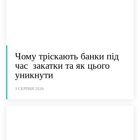
Чому тріскають банки під
час закатки та як цього
уникнути
3 СЕРПНЯ 2026