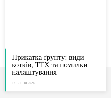
Прикатка ґрунту: види
котків, ТТХ та помилки
налаштування
1 СЕРПНЯ 2026