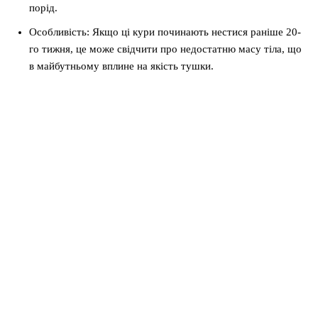
порід.
Особливість: Якщо ці кури починають нестися раніше 20-
го тижня, це може свідчити про недостатню масу тіла, що
в майбутньому вплине на якість тушки.