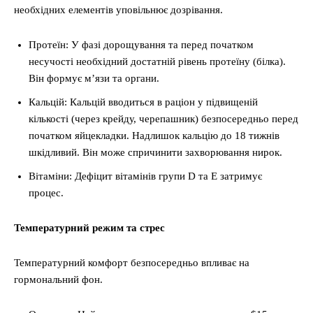
необхідних елементів уповільнює дозрівання.
Протеїн: У фазі дорощування та перед початком
несучості необхідний достатній рівень протеїну (білка).
Він формує м’язи та органи.
Кальцій: Кальцій вводиться в раціон у підвищеній
кількості (через крейду, черепашник) безпосередньо перед
початком яйцекладки. Надлишок кальцію до 18 тижнів
шкідливий. Він може спричинити захворювання нирок.
Вітаміни: Дефіцит вітамінів групи D та Е затримує
процес.
Температурний режим та стрес
Температурний комфорт безпосередньо впливає на
гормональний фон.