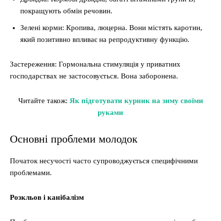
покращують обмін речовин.
Зелені корми: Кропива, люцерна. Вони містять каротин,
який позитивно впливає на репродуктивну функцію.
Застереження: Гормональна стимуляція у приватних
господарствах не застосовується. Вона заборонена.
Читайте також:
Як підготувати курник на зиму своїми
руками
Основні проблеми молодок
Початок несучості часто супроводжується специфічними
проблемами.
Розкльов і канібалізм