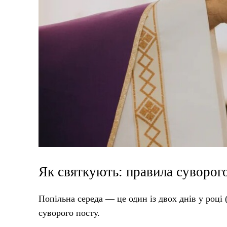
Як святкують: правила суворог
Попільна середа — це один із двох днів у році
суворого посту.