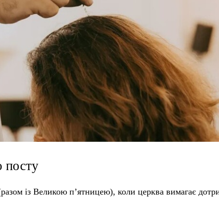
о посту
 (разом із Великою п’ятницею), коли церква вимагає дот