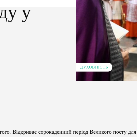
ду у
ДУХОВНІСТЬ
Pinterest
WhatsApp
того. Відкриває сорокаденний період Великого посту для