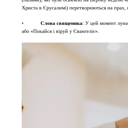
Христа в Єрусалимі) перетворюються на прах, 
•
Слова священика
: У цей момент луна
або «Покайся і віруй у Євангеліє».