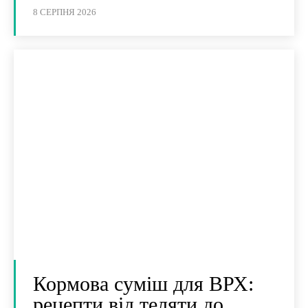
8 СЕРПНЯ 2026
Кормова суміш для ВРХ:
рецепти від теляти до