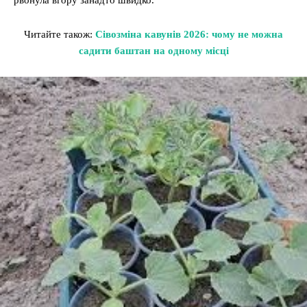
рвонула вгору занадто швидко.
Читайте також:
Сівозміна кавунів 2026: чому не можна
садити баштан на одному місці