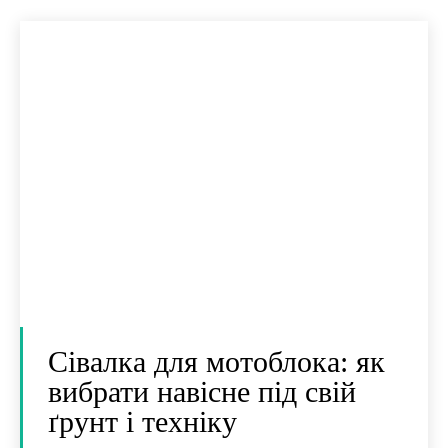
Сівалка для мотоблока: як
вибрати навісне під свій
ґрунт і техніку