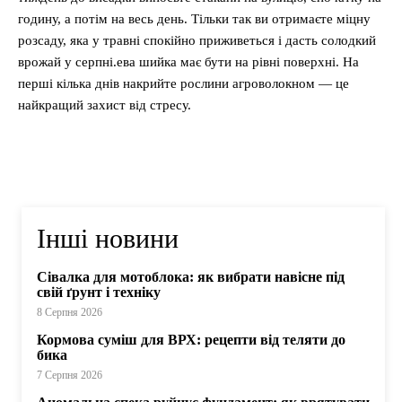
годину, а потім на весь день. Тільки так ви отримаєте міцну
розсаду, яка у травні спокійно приживеться і дасть солодкий
врожай у серпні.ева шийка має бути на рівні поверхні. На
перші кілька днів накрийте рослини агроволокном — це
найкращий захист від стресу.
Інші новини
Сівалка для мотоблока: як вибрати навісне під
свій ґрунт і техніку
8 Серпня 2026
Кормова суміш для ВРХ: рецепти від теляти до
бика
7 Серпня 2026