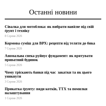
Останні новини
Сівалка для мотоблока: як вибрати навісне під свій
ґрунт і техніку
8 Серпня 2026
Кормова суміш для ВРХ: рецепти від теляти до бика
7 Серпня 2026
Аномальна спека руйнує фундамент: як врятувати
приватний будинок
5 Серпня 2026
Чому тріскають банки під час закатки та як цього
уникнути
3 Серпня 2026
Прикатка ґрунту: види котків, ТТХ та помилки
налаштування
1 Серпня 2026