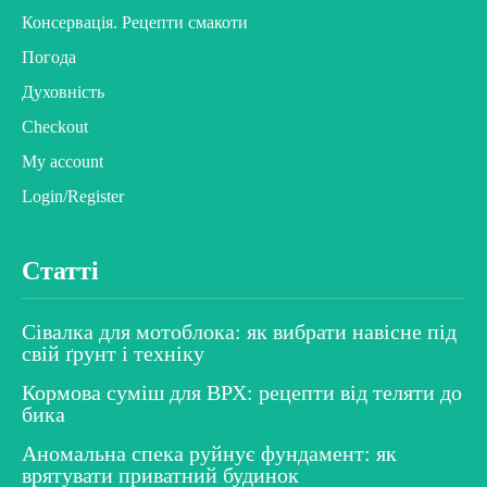
Консервація. Рецепти смакоти
Погода
Духовність
Checkout
My account
Login/Register
Статті
Сівалка для мотоблока: як вибрати навісне під
свій ґрунт і техніку
Кормова суміш для ВРХ: рецепти від теляти до
бика
Аномальна спека руйнує фундамент: як
врятувати приватний будинок