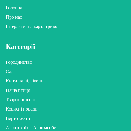
Головна
Про нас
Інтерактивна карта тривог
Категорії
Городництво
Сад
Квіти на підвіконні
Наша птиця
Тваринництво
Корисні поради
Варто знати
Агротехніка. Агрозасоби