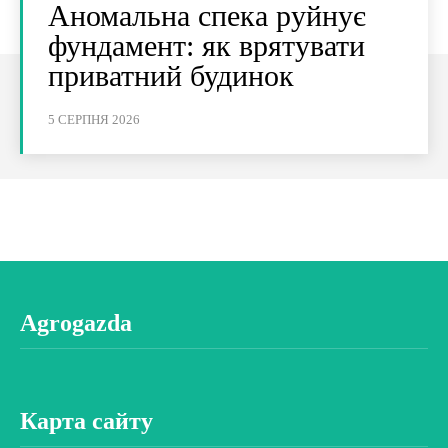
Аномальна спека руйнує
фундамент: як врятувати
приватний будинок
5 СЕРПНЯ 2026
Agrogazda
Карта сайту