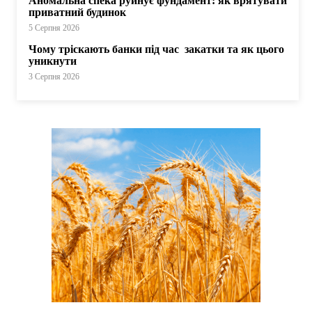
Аномальна спека руйнує фундамент: як врятувати
приватний будинок
5 Серпня 2026
Чому тріскають банки під час закатки та як цього
уникнути
3 Серпня 2026