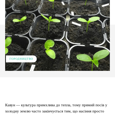
ГОРОДНИЦТВО
Facebook
X
Pinterest
WhatsApp
Кавун — культура примхлива до тепла, тому прямий посів у
холодну землю часто закінчується тим, що насіння просто