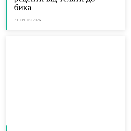
бика
7 СЕРПНЯ 2026