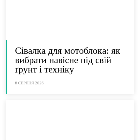
Сівалка для мотоблока: як
вибрати навісне під свій
ґрунт і техніку
8 СЕРПНЯ 2026