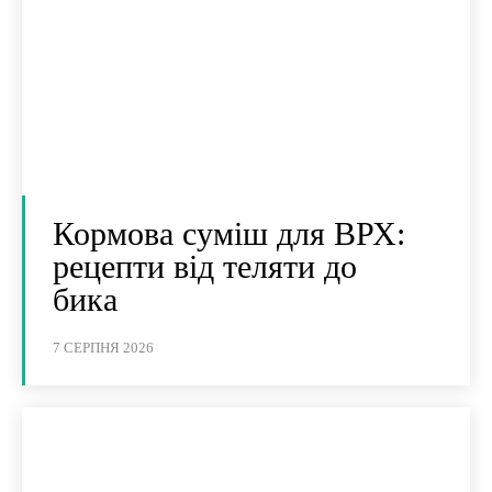
Кормова суміш для ВРХ:
рецепти від теляти до
бика
7 СЕРПНЯ 2026