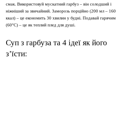
смак. Використовуй мускатний гарбуз – він солодший і
ніжніший за звичайний. Заморозь порційно (200 мл – 160
ккал) – це економить 30 хвилин у будні. Подавай гарячим
(60°C) – це як теплий плед для душі.
Суп з гарбуза та 4 ідеї як його
з’їсти: