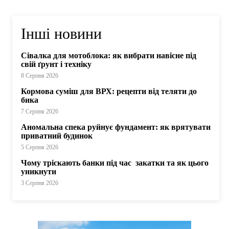
Інші новини
Сівалка для мотоблока: як вибрати навісне під
свій ґрунт і техніку
8 Серпня 2026
Кормова суміш для ВРХ: рецепти від теляти до
бика
7 Серпня 2026
Аномальна спека руйнує фундамент: як врятувати
приватний будинок
5 Серпня 2026
Чому тріскають банки під час закатки та як цього
уникнути
3 Серпня 2026