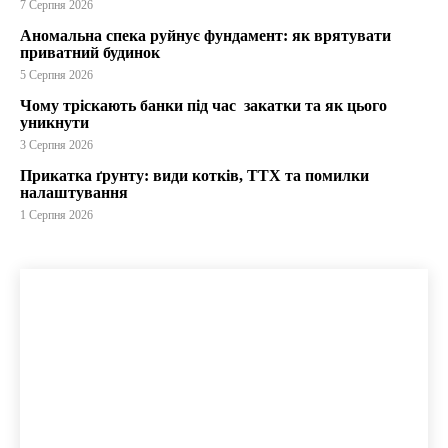
7 Серпня 2026
Аномальна спека руйнує фундамент: як врятувати
приватний будинок
5 Серпня 2026
Чому тріскають банки під час закатки та як цього
уникнути
3 Серпня 2026
Прикатка ґрунту: види котків, ТТХ та помилки
налаштування
1 Серпня 2026