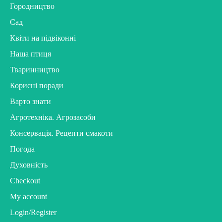
Городництво
Сад
Квіти на підвіконні
Наша птиця
Тваринництво
Корисні поради
Варто знати
Агротехніка. Агрозасоби
Консервація. Рецепти смакоти
Погода
Духовність
Checkout
My account
Login/Register