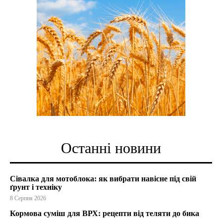
Останні новини
Сівалка для мотоблока: як вибрати навісне під свій
ґрунт і техніку
8 Серпня 2026
Кормова суміш для ВРХ: рецепти від теляти до бика