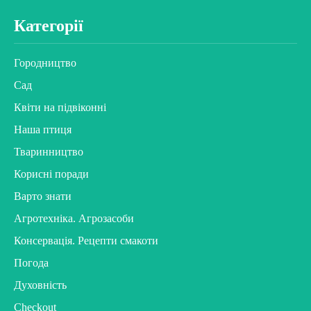
Категорії
Городництво
Сад
Квіти на підвіконні
Наша птиця
Тваринництво
Корисні поради
Варто знати
Агротехніка. Агрозасоби
Консервація. Рецепти смакоти
Погода
Духовність
Checkout