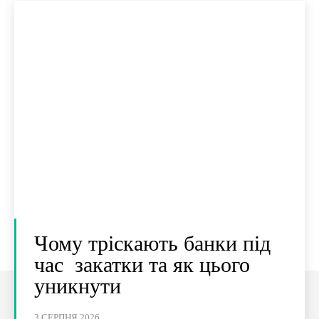
Чому тріскають банки під
час закатки та як цього
уникнути
3 СЕРПНЯ 2026