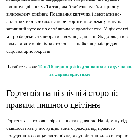
пишним цвітінням. Та тис, який забезпечує благородну
вічнозелену глибину. Поєднання квітучих і декоративно-
листяних видів дозволяє перетворити проблемну зону на
затишний куточок з особливим мікрокліматом. У цій статті
ми розберемо, як вибрати саджанці для тіні. Як доглядати за
ними та чому північна сторона — найкраще місце для
садових аристократів.
Читайте також:
Топ-10 першоцвітів для вашого саду: назви
та характеристики
Гортензія на північній стороні:
правила пишного цвітіння
Гортензія — головна зірка тінистих ділянок. На відміну від
більшості квітучих кущів, вона страждає від прямого
полуденного сонця: листя в’яне, а суцвіття швидко вигорають