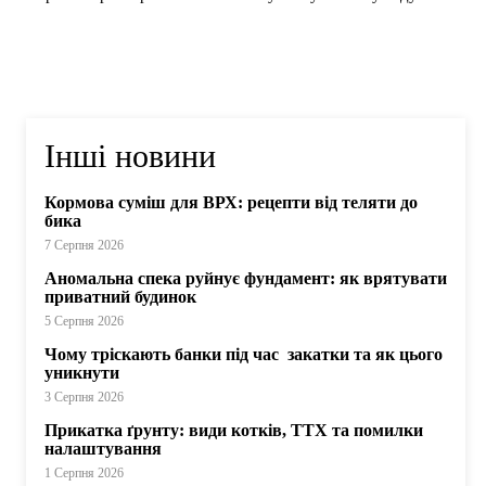
Інші новини
Кормова суміш для ВРХ: рецепти від теляти до
бика
7 Серпня 2026
Аномальна спека руйнує фундамент: як врятувати
приватний будинок
5 Серпня 2026
Чому тріскають банки під час закатки та як цього
уникнути
3 Серпня 2026
Прикатка ґрунту: види котків, ТТХ та помилки
налаштування
1 Серпня 2026