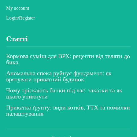
My account
Login/Register
Статті
Кормова суміш для ВРХ: рецепти від теляти до
бика
Аномальна спека руйнує фундамент: як
врятувати приватний будинок
Чому тріскають банки під час закатки та як
цього уникнути
Прикатка ґрунту: види котків, ТТХ та помилки
налаштування