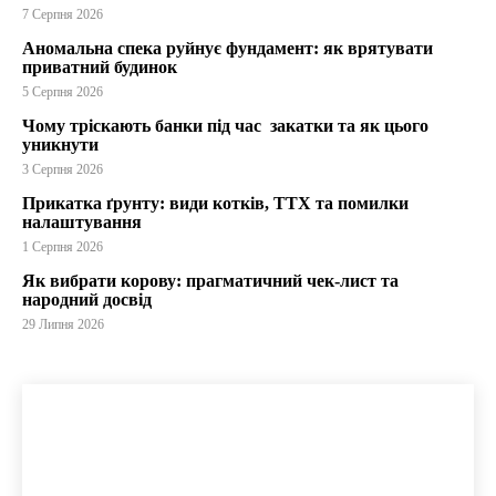
7 Серпня 2026
Аномальна спека руйнує фундамент: як врятувати
приватний будинок
5 Серпня 2026
Чому тріскають банки під час закатки та як цього
уникнути
3 Серпня 2026
Прикатка ґрунту: види котків, ТТХ та помилки
налаштування
1 Серпня 2026
Як вибрати корову: прагматичний чек-лист та
народний досвід
29 Липня 2026