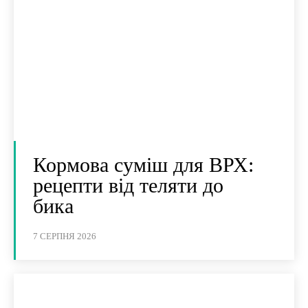
Кормова суміш для ВРХ:
рецепти від теляти до
бика
7 СЕРПНЯ 2026