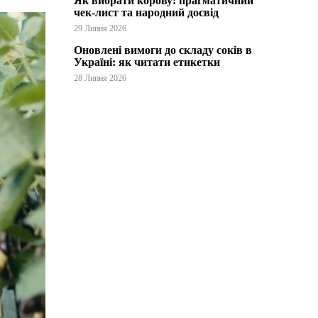
Як вибрати корову: прагматичний
чек-лист та народний досвід
29 Липня 2026
Оновлені вимоги до складу соків в
Україні: як читати етикетки
28 Липня 2026