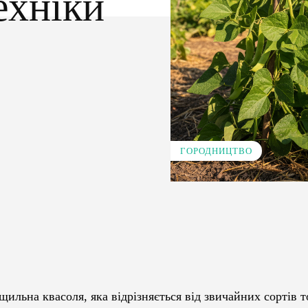
ехніки
ГОРОДНИЦТВО
Pinterest
WhatsApp
ущильна квасоля, яка відрізняється від звичайних сортів 