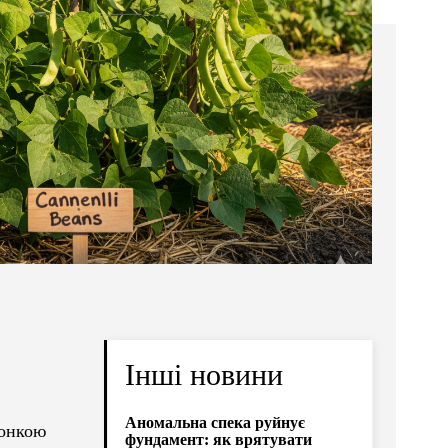
Інші новини
Аномальна спека руйнує
тонкою
фундамент: як врятувати