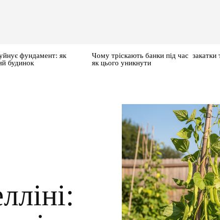
уйнує фундамент: як
Чому тріскають банки під час закатки 
ий будинок
як цього уникнути
лліні: