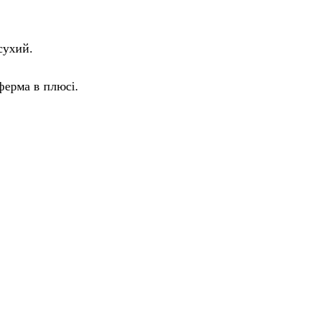
 сухий.
ферма в плюсі.