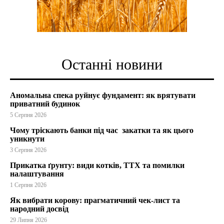
Останні новини
Аномальна спека руйнує фундамент: як врятувати
приватний будинок
5 Серпня 2026
Чому тріскають банки під час закатки та як цього
уникнути
3 Серпня 2026
Прикатка ґрунту: види котків, ТТХ та помилки
налаштування
1 Серпня 2026
Як вибрати корову: прагматичний чек-лист та
народний досвід
29 Липня 2026