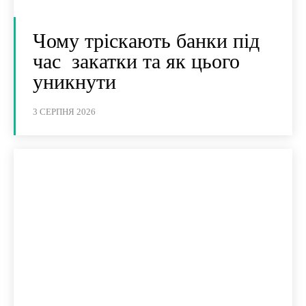
Чому тріскають банки під
час закатки та як цього
уникнути
3 СЕРПНЯ 2026