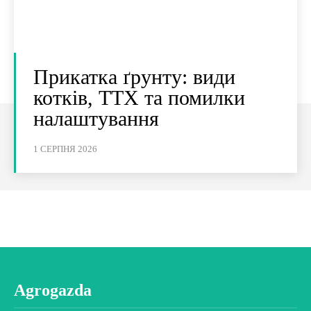
Прикатка ґрунту: види
котків, ТТХ та помилки
налаштування
1 СЕРПНЯ 2026
Agrogazda