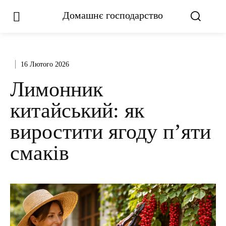
Домашнє господарство
16 Лютого 2026
Лимонник
китайський: як
виростити ягоду п’яти
смаків