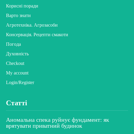
Корисні поради
Варто знати
Агротехніка. Агрозасоби
Консервація. Рецепти смакоти
Погода
Духовність
Checkout
My account
Login/Register
Статті
Аномальна спека руйнує фундамент: як
врятувати приватний будинок