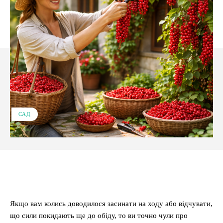
САД
Facebook
X
Pinterest
WhatsApp
Якщо вам колись доводилося засинати на ходу або відчувати,
що сили покидають ще до обіду, то ви точно чули про