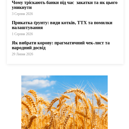
Чому тріскають банки під час закатки та як цього
уникнути
3 Серпня 2026
Прикатка ґрунту: види котків, ТТХ та помилки
налаштування
1 Серпня 2026
Як вибрати корову: прагматичний чек-лист та
народний досвід
29 Липня 2026