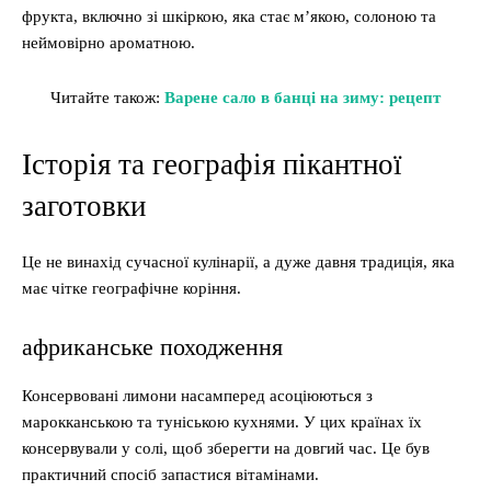
фрукта, включно зі шкіркою, яка стає м’якою, солоною та
неймовірно ароматною.
Читайте також:
Варене сало в банці на зиму: рецепт
Історія та географія пікантної
заготовки
Це не винахід сучасної кулінарії, а дуже давня традиція, яка
має чітке географічне коріння.
африканське походження
Консервовані лимони насамперед асоціюються з
марокканською та туніською кухнями. У цих країнах їх
консервували у солі, щоб зберегти на довгий час. Це був
практичний спосіб запастися вітамінами.