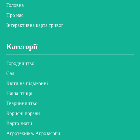
Головна
Про нас
Інтерактивна карта тривог
Категорії
Городництво
Сад
Квіти на підвіконні
Наша птиця
Тваринництво
Корисні поради
Варто знати
Агротехніка. Агрозасоби