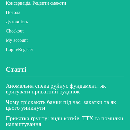
Консервація. Рецепти смакоти
Погода
Духовність
Checkout
My account
Login/Register
Статті
Аномальна спека руйнує фундамент: як
врятувати приватний будинок
Чому тріскають банки під час закатки та як
цього уникнути
Прикатка ґрунту: види котків, ТТХ та помилки
налаштування