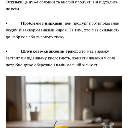
Оскільки це дуже солоний та кислий продукт, він підходить
не всім.
•
Проблеми з нирками
: цей продукт протипоказаний
людям із захворюваннями нирок. Та тим, хто має схильність
до набряків або високого тиску.
•
Шлунково-кишковий тракт
: хто має виразку,
гастрит чи підвищену кислотність, вживати лимони у солі
потрібно дуже обережно і в мінімальній кількості.