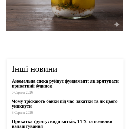
Інші новини
Аномальна спека руйнує фундамент: як врятувати
приватний будинок
5 Серпня 2026
Чому тріскають банки під час закатки та як цього
уникнути
3 Серпня 2026
Прикатка ґрунту: види котків, ТТХ та помилки
налаштування