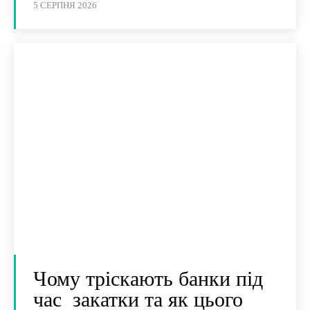
5 СЕРПНЯ 2026
Чому тріскають банки під
час закатки та як цього