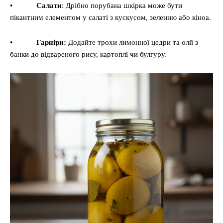
•
Салати
: Дрібно порубана шкірка може бути
пікантним елементом у салаті з кускусом, зеленню або кіноа.
•
Гарніри:
Додайте трохи лимонної цедри та олії з
банки до відвареного рису, картоплі чи булгуру.