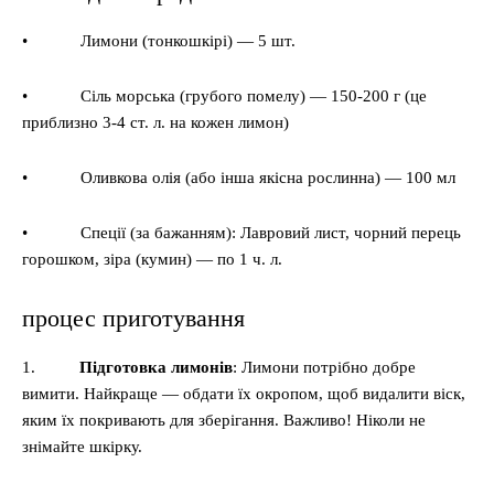
• Лимони (тонкошкірі) — 5 шт.
• Сіль морська (грубого помелу) — 150-200 г (це
приблизно 3-4 ст. л. на кожен лимон)
• Оливкова олія (або інша якісна рослинна) — 100 мл
• Спеції (за бажанням): Лавровий лист, чорний перець
горошком, зіра (кумин) — по 1 ч. л.
процес приготування
1.
Підготовка лимонів
: Лимони потрібно добре
вимити. Найкраще — обдати їх окропом, щоб видалити віск,
яким їх покривають для зберігання. Важливо! Ніколи не
знімайте шкірку.