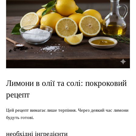
Лимони в олії та солі: покроковий
рецепт
Цей рецепт вимагає лише терпіння. Через деякий час лимони
будуть готові.
необхідні інгредієнти