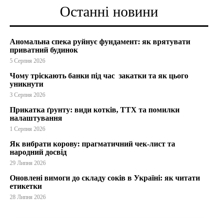
Останні новини
Аномальна спека руйнує фундамент: як врятувати
приватний будинок
5 Серпня 2026
Чому тріскають банки під час закатки та як цього
уникнути
3 Серпня 2026
Прикатка ґрунту: види котків, ТТХ та помилки
налаштування
1 Серпня 2026
Як вибрати корову: прагматичний чек-лист та
народний досвід
29 Липня 2026
Оновлені вимоги до складу соків в Україні: як читати
етикетки
28 Липня 2026