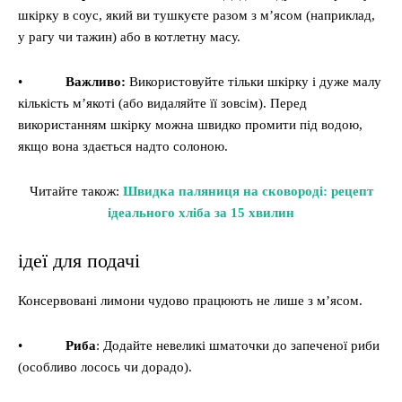
шкірку в соус, який ви тушкуєте разом з м’ясом (наприклад,
у рагу чи тажин) або в котлетну масу.
•
Важливо:
Використовуйте тільки шкірку і дуже малу
кількість м’якоті (або видаляйте її зовсім). Перед
використанням шкірку можна швидко промити під водою,
якщо вона здається надто солоною.
Читайте також:
Швидка паляниця на сковороді: рецепт
ідеального хліба за 15 хвилин
ідеї для подачі
Консервовані лимони чудово працюють не лише з м’ясом.
•
Риба
: Додайте невеликі шматочки до запеченої риби
(особливо лосось чи дорадо).