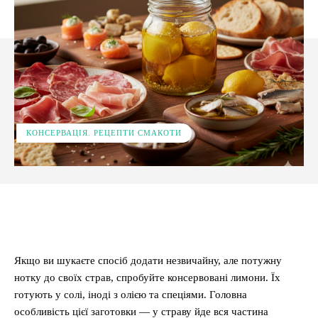
КОНСЕРВАЦІЯ. РЕЦЕПТИ СМАКОТИ
Facebook
X
Pinterest
WhatsApp
Якщо ви шукаєте спосіб додати незвичайну, але потужну
нотку до своїх страв, спробуйте консервовані лимони. Їх
готують у солі, іноді з олією та спеціями. Головна
особливість цієї заготовки — у страву йде вся частина