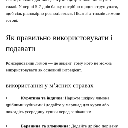
тижні. У перші 5-7 днів банку потрібно щодня струшувати,
щоб сіль рівномірно розподілилася. Після 3-х тижнів лимони
готові.
Як правильно використовувати і
подавати
Консервований лимон — це акцент, тому його не можна
використовувати як основний інгредієнт.
використання у м’ясних стравах
•
Курятина та індичка
: Наріжте шкірку лимона
дрібними кубиками і додайте у маринад для курки або
покладіть усередину тушки перед запіканням.
•
Баранина та яловичина:
Додайте дрібно порізану