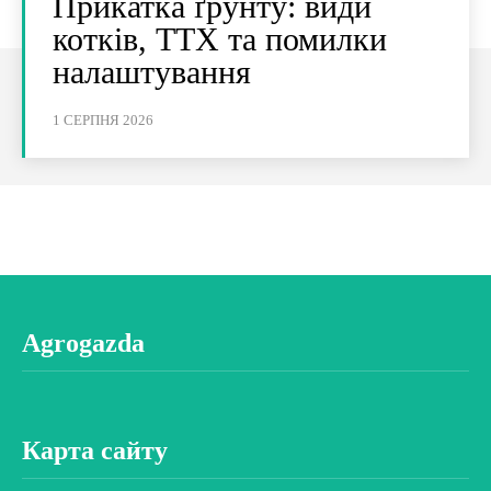
Прикатка ґрунту: види
котків, ТТХ та помилки
налаштування
1 СЕРПНЯ 2026
Agrogazda
Карта сайту