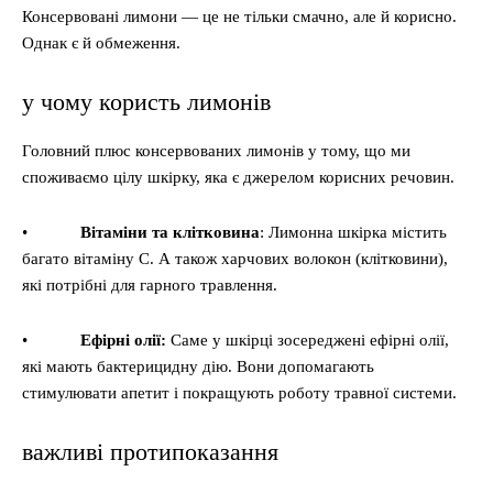
Консервовані лимони — це не тільки смачно, але й корисно.
Однак є й обмеження.
у чому користь лимонів
Головний плюс консервованих лимонів у тому, що ми
споживаємо цілу шкірку, яка є джерелом корисних речовин.
•
Вітаміни та клітковина
: Лимонна шкірка містить
багато вітаміну С. А також харчових волокон (клітковини),
які потрібні для гарного травлення.
•
Ефірні олії:
Саме у шкірці зосереджені ефірні олії,
які мають бактерицидну дію. Вони допомагають
стимулювати апетит і покращують роботу травної системи.
важливі протипоказання