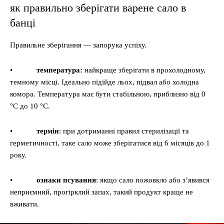
як правильно зберігати варене сало в
банці
Правильне зберігання — запорука успіху.
•
температура:
найкраще зберігати в прохолодному,
темному місці. Ідеально підійде льох, підвал або холодна
комора. Температура має бути стабільною, приблизно від 0
°C до 10 °C.
•
термін
: при дотриманні правил стерилізації та
герметичності, таке сало може зберігатися від 6 місяців до 1
року.
•
ознаки псування
: якщо сало пожовкло або з’явився
неприємний, прогірклий запах, такий продукт краще не
вживати.