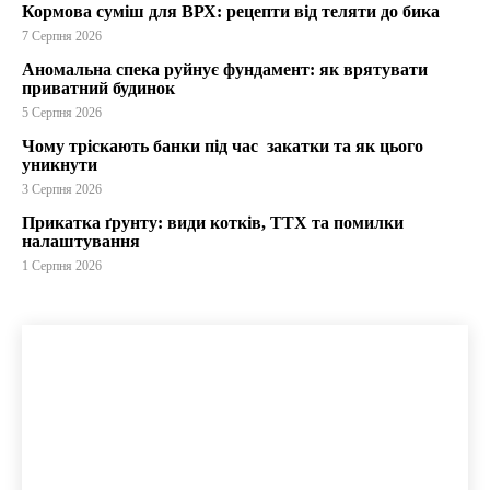
Кормова суміш для ВРХ: рецепти від теляти до бика
7 Серпня 2026
Аномальна спека руйнує фундамент: як врятувати
приватний будинок
5 Серпня 2026
Чому тріскають банки під час закатки та як цього
уникнути
3 Серпня 2026
Прикатка ґрунту: види котків, ТТХ та помилки
налаштування
1 Серпня 2026