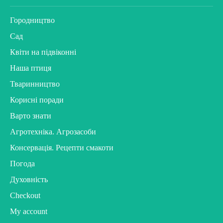
Городництво
Сад
Квіти на підвіконні
Наша птиця
Тваринництво
Корисні поради
Варто знати
Агротехніка. Агрозасоби
Консервація. Рецепти смакоти
Погода
Духовність
Checkout
My account