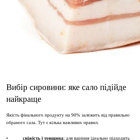
Вибір сировини: яке сало підійде
найкраще
Якість фінального продукту на 90% залежить від правильно
обраного сала. Тут є кілька важливих правил.
•
свіжість і товщина
: для варіння ідеально підходить