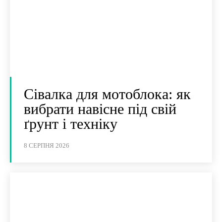
Сівалка для мотоблока: як
вибрати навісне під свій
ґрунт і техніку
8 СЕРПНЯ 2026