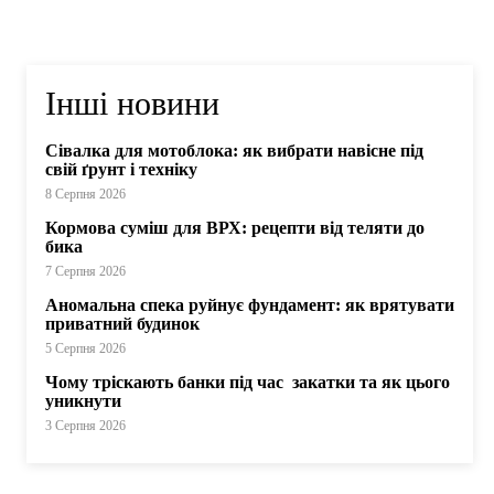
Інші новини
Сівалка для мотоблока: як вибрати навісне під
свій ґрунт і техніку
8 Серпня 2026
Кормова суміш для ВРХ: рецепти від теляти до
бика
7 Серпня 2026
Аномальна спека руйнує фундамент: як врятувати
приватний будинок
5 Серпня 2026
Чому тріскають банки під час закатки та як цього
уникнути
3 Серпня 2026