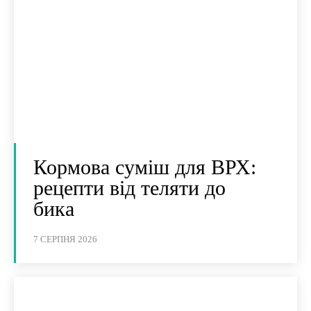
Кормова суміш для ВРХ:
рецепти від теляти до
бика
7 СЕРПНЯ 2026