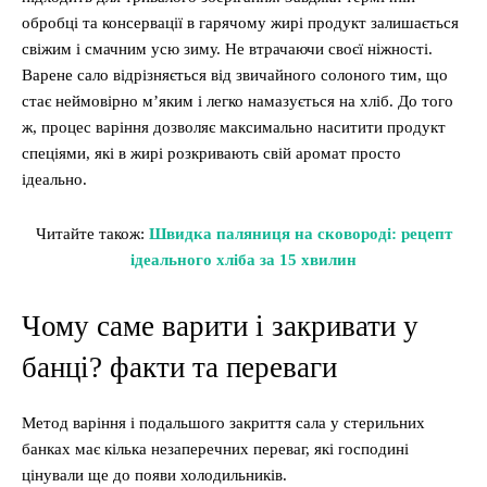
обробці та консервації в гарячому жирі продукт залишається
свіжим і смачним усю зиму. Не втрачаючи своєї ніжності.
Варене сало відрізняється від звичайного солоного тим, що
стає неймовірно м’яким і легко намазується на хліб. До того
ж, процес варіння дозволяє максимально наситити продукт
спеціями, які в жирі розкривають свій аромат просто
ідеально.
Читайте також:
Швидка паляниця на сковороді: рецепт
ідеального хліба за 15 хвилин
Чому саме варити і закривати у
банці? факти та переваги
Метод варіння і подальшого закриття сала у стерильних
банках має кілька незаперечних переваг, які господині
цінували ще до появи холодильників.