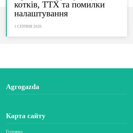
котків, ТТХ та помилки
налаштування
1 СЕРПНЯ 2026
Agrogazda
Карта сайту
Головна