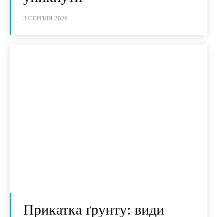
3 СЕРПНЯ 2026
Прикатка ґрунту: види