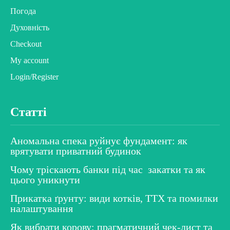
Погода
Духовність
Checkout
My account
Login/Register
Статті
Аномальна спека руйнує фундамент: як
врятувати приватний будинок
Чому тріскають банки під час закатки та як
цього уникнути
Прикатка ґрунту: види котків, ТТХ та помилки
налаштування
Як вибрати корову: прагматичний чек-лист та