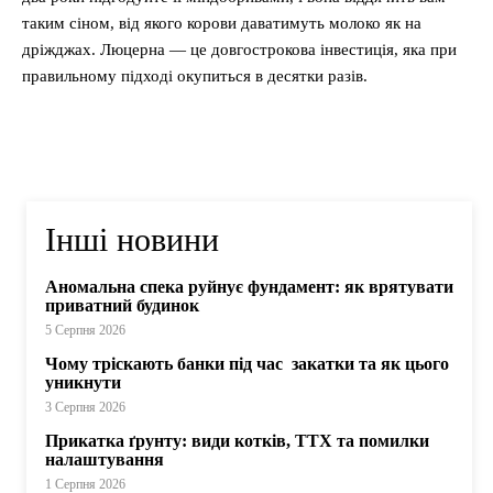
таким сіном, від якого корови даватимуть молоко як на
дріжджах. Люцерна — це довгострокова інвестиція, яка при
правильному підході окупиться в десятки разів.
Інші новини
Аномальна спека руйнує фундамент: як врятувати
приватний будинок
5 Серпня 2026
Чому тріскають банки під час закатки та як цього
уникнути
3 Серпня 2026
Прикатка ґрунту: види котків, ТТХ та помилки
налаштування
1 Серпня 2026