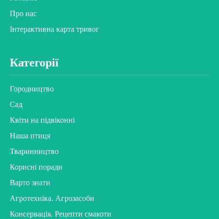
Про нас
Інтерактивна карта тривог
Категорії
Городництво
Сад
Квіти на підвіконні
Наша птиця
Тваринництво
Корисні поради
Варто знати
Агротехніка. Агрозасоби
Консервація. Рецепти смакоти