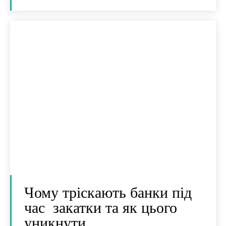
Чому тріскають банки під
час закатки та як цього
уникнути