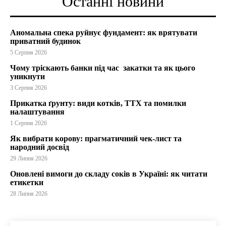
Останні новини
Аномальна спека руйнує фундамент: як врятувати
приватний будинок
5 Серпня 2026
Чому тріскають банки під час закатки та як цього
уникнути
3 Серпня 2026
Прикатка ґрунту: види котків, ТТХ та помилки
налаштування
1 Серпня 2026
Як вибрати корову: прагматичний чек-лист та
народний досвід
29 Липня 2026
Оновлені вимоги до складу соків в Україні: як читати
етикетки
28 Липня 2026