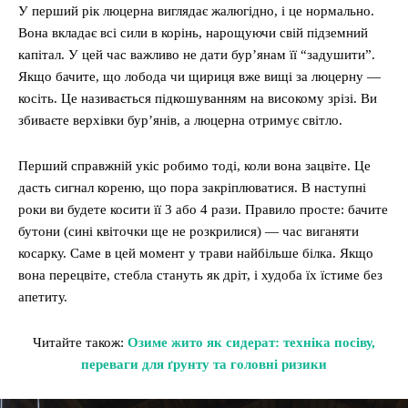
У перший рік люцерна виглядає жалюгідно, і це нормально.
Вона вкладає всі сили в корінь, нарощуючи свій підземний
капітал. У цей час важливо не дати бур’янам її “задушити”.
Якщо бачите, що лобода чи щириця вже вищі за люцерну —
косіть. Це називається підкошуванням на високому зрізі. Ви
збиваєте верхівки бур’янів, а люцерна отримує світло.
Перший справжній укіс робимо тоді, коли вона зацвіте. Це
дасть сигнал кореню, що пора закріплюватися. В наступні
роки ви будете косити її 3 або 4 рази. Правило просте: бачите
бутони (сині квіточки ще не розкрилися) — час виганяти
косарку. Саме в цей момент у трави найбільше білка. Якщо
вона перецвіте, стебла стануть як дріт, і худоба їх їстиме без
апетиту.
Читайте також:
Озиме жито як сидерат: техніка посіву,
переваги для ґрунту та головні ризики