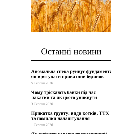
Останні новини
Аномальна спека руйнує фундамент:
як врятувати приватний будинок
5 Серпня 2026
Чому тріскають банки під час
закатки та як цього уникнути
3 Серпня 2026
Прикатка ґрунту: види котків, ТТХ
та помилки налаштування
1 Серпня 2026