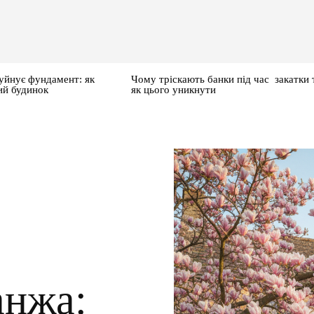
уйнує фундамент: як
Чому тріскають банки під час закатки 
ий будинок
як цього уникнути
анжа: