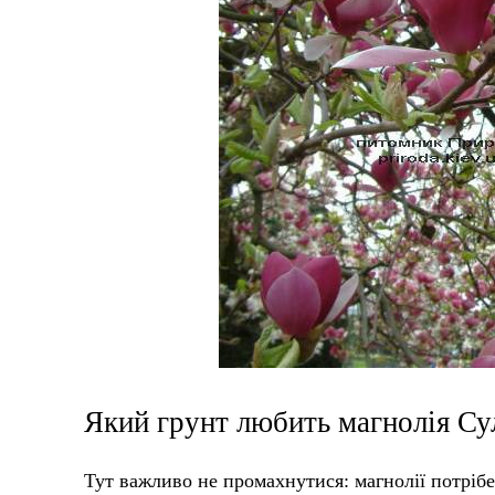
Який грунт любить магнолія С
Тут важливо не промахнутися: магнолії потрібе