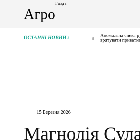
Газда
Агро
Аномальна спека р
ОСТАННІ НОВИН :
врятувати приватн
15 Березня 2026
Магнолія Сул