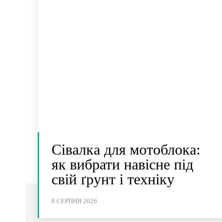
Сівалка для мотоблока:
як вибрати навісне під
свій ґрунт і техніку
8 СЕРПНЯ 2026