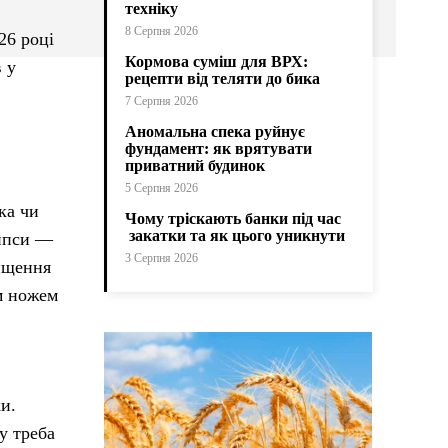
техніку
8 Серпня 2026
26 році
Кормова суміш для ВРХ:
 у
рецепти від теляти до бика
7 Серпня 2026
Аномальна спека руйнує
фундамент: як врятувати
приватний будинок
5 Серпня 2026
ка чи
Чому тріскають банки під час
закатки та як цього уникнути
рипси —
3 Серпня 2026
чищення
им ножем
и.
у треба