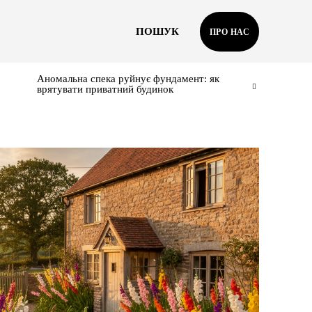
ПОШУК
ПРО НАС
Аномальна спека руйнує фундамент: як
врятувати приватний будинок