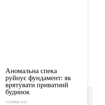
Аномальна спека
руйнує фундамент: як
врятувати приватний
будинок
5 СЕРПНЯ 2026