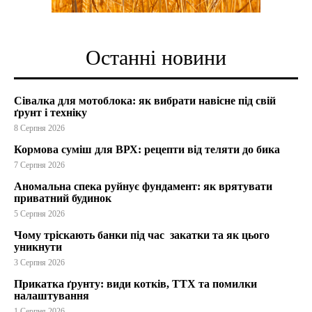
Останні новини
Сівалка для мотоблока: як вибрати навісне під свій
ґрунт і техніку
8 Серпня 2026
Кормова суміш для ВРХ: рецепти від теляти до бика
7 Серпня 2026
Аномальна спека руйнує фундамент: як врятувати
приватний будинок
5 Серпня 2026
Чому тріскають банки під час закатки та як цього
уникнути
3 Серпня 2026
Прикатка ґрунту: види котків, ТТХ та помилки
налаштування
1 Серпня 2026