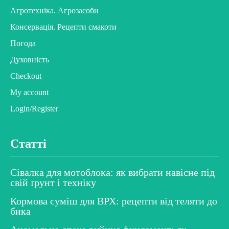
Агротехніка. Агрозасоби
Консервація. Рецепти смакоти
Погода
Духовність
Checkout
My account
Login/Register
Статті
Сівалка для мотоблока: як вибрати навісне під
свій ґрунт і техніку
Кормова суміш для ВРХ: рецепти від теляти до
бика