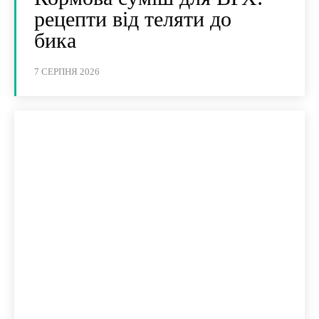
рецепти від теляти до
бика
7 СЕРПНЯ 2026