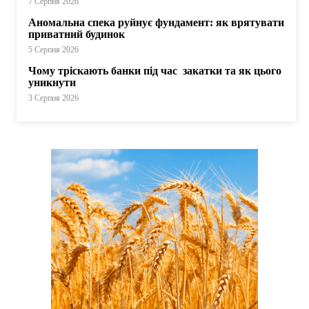
7 Серпня 2026
Аномальна спека руйнує фундамент: як врятувати
приватний будинок
5 Серпня 2026
Чому тріскають банки під час закатки та як цього
уникнути
3 Серпня 2026