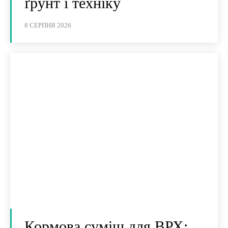
ґрунт і техніку
8 СЕРПНЯ 2026
Кормова суміш для ВРХ: