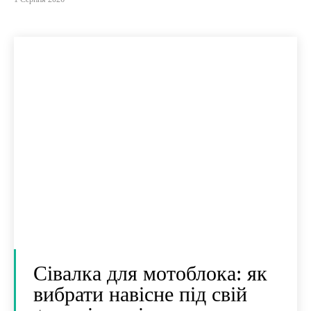
Сівалка для мотоблока: як
вибрати навісне під свій