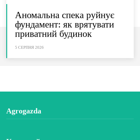
Аномальна спека руйнує
фундамент: як врятувати
приватний будинок
5 СЕРПНЯ 2026
Agrogazda