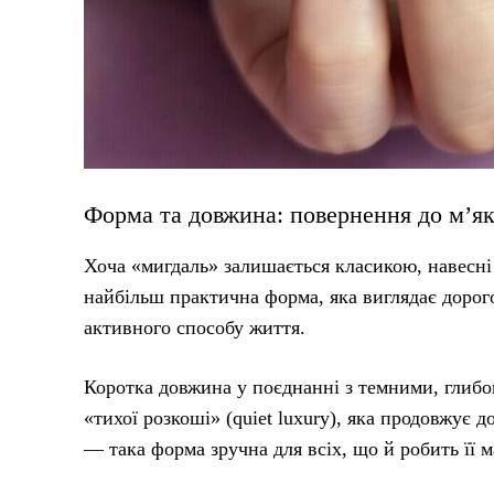
Форма та довжина: повернення до м’як
Хоча «мигдаль» залишається класикою, навесні 
найбільш практична форма, яка виглядає дорого
активного способу життя.
Коротка довжина у поєднанні з темними, глиб
«тихої розкоші» (quiet luxury), яка продовжує 
— така форма зручна для всіх, що й робить її 