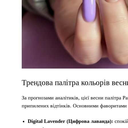
Трендова палітра кольорів весн
За прогнозами аналітиків, цієї весни палітра 
припилених відтінків. Основними фаворитами 
Digital Lavender (Цифрова лаванда):
спокій