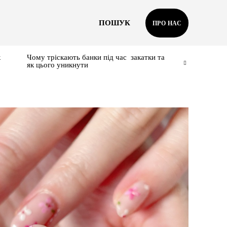
ПОШУК
ПРО НАС
к
Чому тріскають банки під час закатки та
як цього уникнути