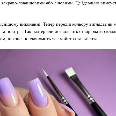
ь яскраво-лавандовими або ліловими. Це ідеально вписуєт
існішому виконанні. Тепер перехід кольору виглядає як 
 та повітря. Такі матеріали дозволяють створювати склад
лем, що значно економить час майстра та клієнта.