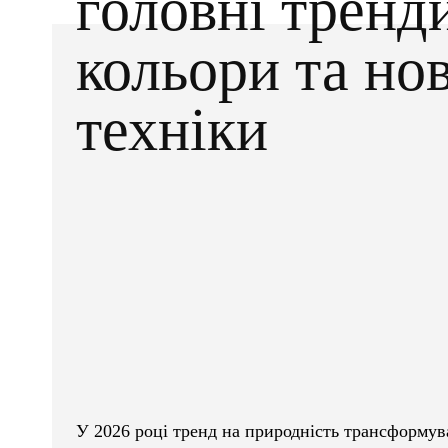
головні тренд
кольори та нов
техніки
Facebook
X
ПОДІЛІТЬСЯ
У 2026 році тренд на природність трансформува