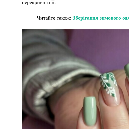
перекривати її.
Читайте також:
Зберігання зимового одя