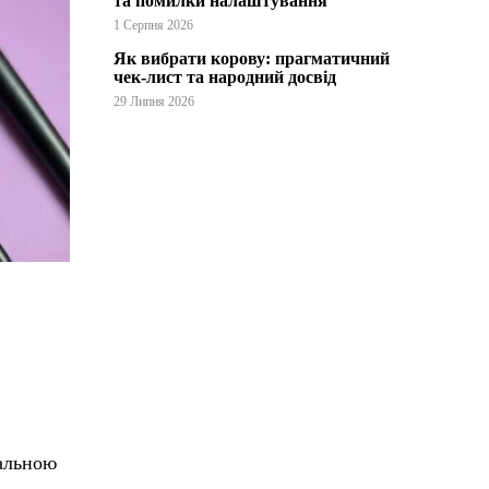
та помилки налаштування
1 Серпня 2026
Як вибрати корову: прагматичний
чек-лист та народний досвід
29 Липня 2026
уальною