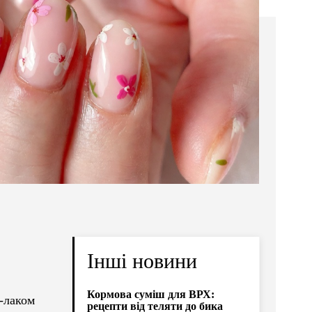
Інші новини
Кормова суміш для ВРХ:
ь-лаком
рецепти від теляти до бика