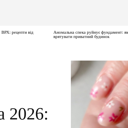
 ВРХ: рецепти від
Аномальна спека руйнує фундамент: я
врятувати приватний будинок
 2026: