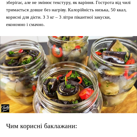
зберігає, але не змінює текстуру, як варіння. Гострота від чилі
тримається довше без нагріву. Калорійність низька, 50 ккал,
корисні для дієти. З 3 кг – 3 літри пікантної закуски,
економно і смачно.
Чим корисні баклажани: