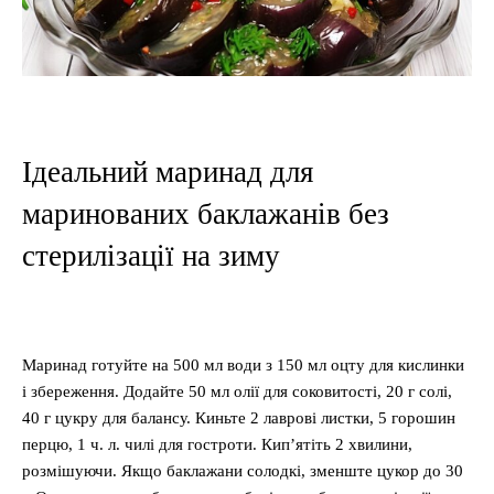
Ідеальний маринад для
маринованих баклажанів без
стерилізації на зиму
Маринад готуйте на 500 мл води з 150 мл оцту для кислинки
і збереження. Додайте 50 мл олії для соковитості, 20 г солі,
40 г цукру для балансу. Киньте 2 лаврові листки, 5 горошин
перцю, 1 ч. л. чилі для гостроти. Кип’ятіть 2 хвилини,
розмішуючи. Якщо баклажани солодкі, зменште цукор до 30