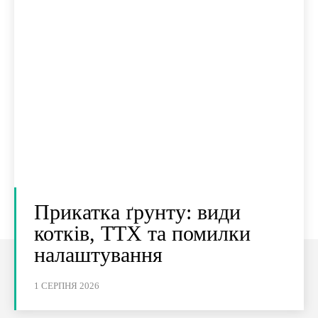
Прикатка ґрунту: види
котків, ТТХ та помилки
налаштування
1 СЕРПНЯ 2026