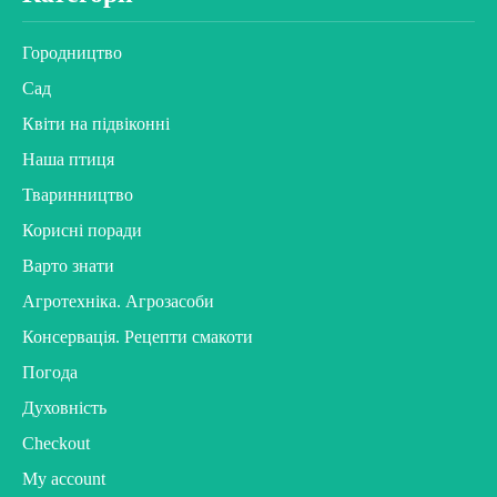
Городництво
Сад
Квіти на підвіконні
Наша птиця
Тваринництво
Корисні поради
Варто знати
Агротехніка. Агрозасоби
Консервація. Рецепти смакоти
Погода
Духовність
Checkout
My account