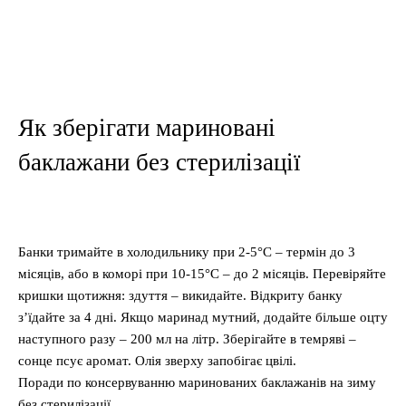
Як зберігати мариновані
баклажани без стерилізації
Банки тримайте в холодильнику при 2-5°C – термін до 3
місяців, або в коморі при 10-15°C – до 2 місяців. Перевіряйте
кришки щотижня: здуття – викидайте. Відкриту банку
з’їдайте за 4 дні. Якщо маринад мутний, додайте більше оцту
наступного разу – 200 мл на літр. Зберігайте в темряві –
сонце псує аромат. Олія зверху запобігає цвілі.
Поради по консервуванню маринованих баклажанів на зиму
без стерилізації