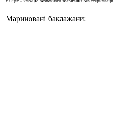
г. Оцет – ключ до безпечного зберігання без стерилізації.
Мариновані баклажани: