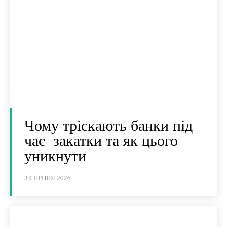
Чому тріскають банки під
час закатки та як цього
уникнути
3 СЕРПНЯ 2026