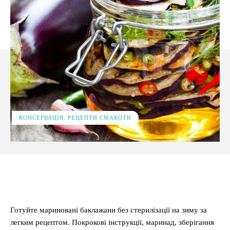
КОНСЕРВАЦІЯ. РЕЦЕПТИ СМАКОТИ
Facebook
X
Pinterest
WhatsApp
Готуйте мариновані баклажани без стерилізації на зиму за
легким рецептом. Покрокові інструкції, маринад, зберігання