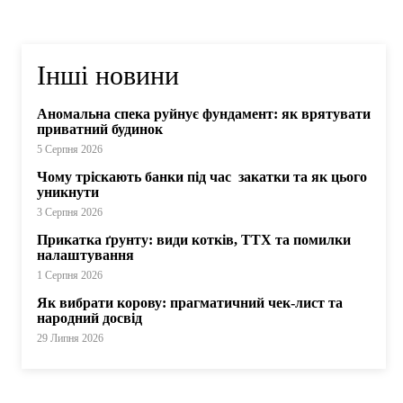
Інші новини
Аномальна спека руйнує фундамент: як врятувати
приватний будинок
5 Серпня 2026
Чому тріскають банки під час закатки та як цього
уникнути
3 Серпня 2026
Прикатка ґрунту: види котків, ТТХ та помилки
налаштування
1 Серпня 2026
Як вибрати корову: прагматичний чек-лист та
народний досвід
29 Липня 2026