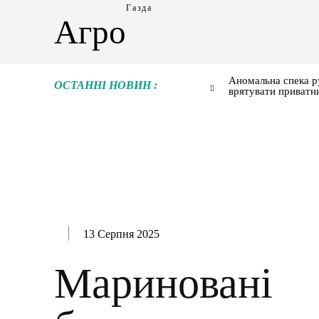
Газда
Агро
Аномальна спека р
ОСТАННІ НОВИН :
врятувати приватн
13 Серпня 2025
Мариновані