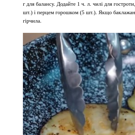
г для балансу. Додайте 1 ч. л. чилі для гостро
шт.) і перцем горошком (5 шт.). Якщо баклажани
гірчила.