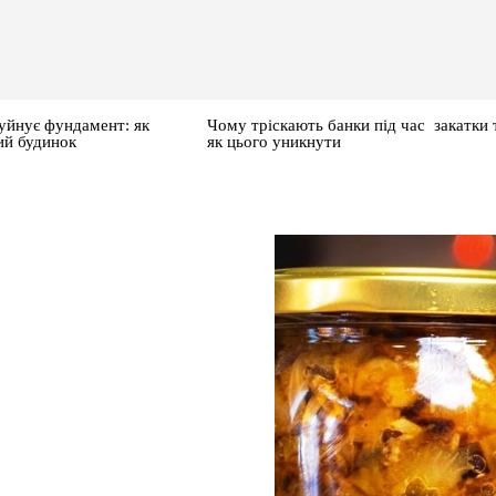
уйнує фундамент: як
Чому тріскають банки під час закатки 
ий будинок
як цього уникнути