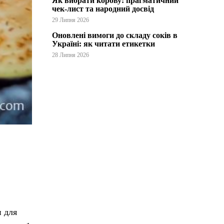
Як вибрати корову: прагматичний
чек-лист та народний досвід
29 Липня 2026
Оновлені вимоги до складу соків в
Україні: як читати етикетки
28 Липня 2026
и для