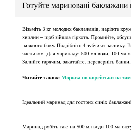
Готуйте мариновані баклажани н
Візьміть 3 кг молодих баклажанів, наріжте круж
хвилин – щоб зійшла гіркота. Промийте, обсуші
кожного боку. Подрібніть 4 зубчики часнику. 
часником. Для маринаду: 500 мл води, 100 мл оцт
Залийте гарячим, закатайте, переверніть банки
Читайте також:
Морква по корейськи на зим
Ідеальний маринад для гострих синіх баклажан
Маринад робіть так: на 500 мл води 100 мл оцту 