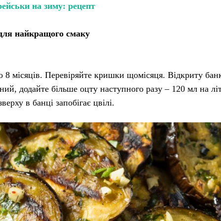
ейськи на зиму: рецепт
 для найкращого смаку
о 8 місяців. Перевіряйте кришки щомісяця. Відкриту бан
ий, додайте більше оцту наступного разу – 120 мл на літ
верху в банці запобігає цвілі.