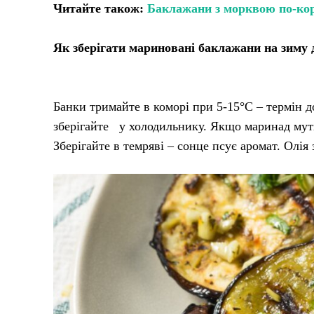
Читайте також:
Баклажани з морквою по-кор
Як зберігати мариновані баклажани на зиму
Банки тримайте в коморі при 5-15°C – термін д
зберігайте у холодильнику. Якщо маринад мутн
Зберігайте в темряві – сонце псує аромат. Олія з