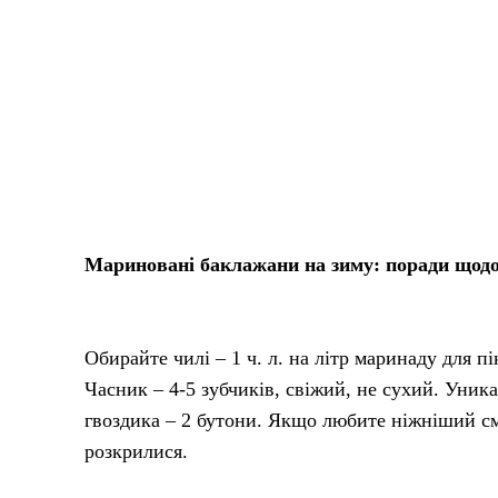
Мариновані баклажани на зиму: поради щодо
Обирайте чилі – 1 ч. л. на літр маринаду для пі
Часник – 4-5 зубчиків, свіжий, не сухий. Уник
гвоздика – 2 бутони. Якщо любите ніжніший сма
розкрилися.