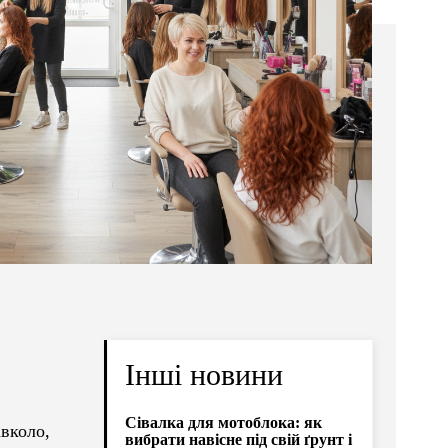
Інші новини
Сівалка для мотоблока: як
авколо,
вибрати навісне під свій ґрунт і