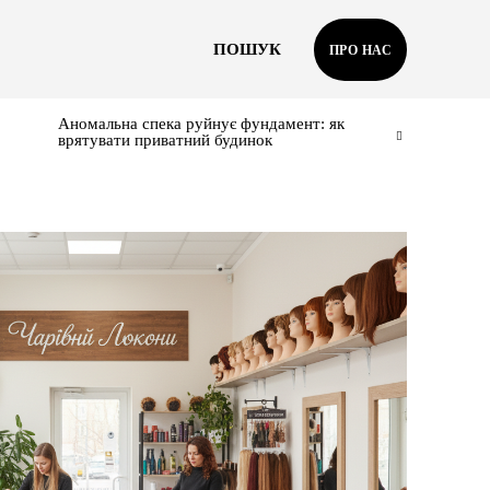
ПОШУК
ПРО НАС
Аномальна спека руйнує фундамент: як
врятувати приватний будинок