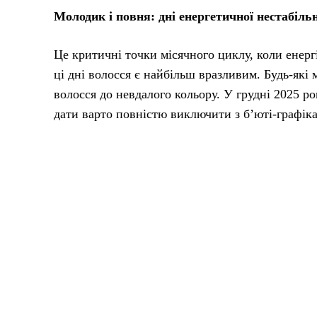
Молодик і повня: дні енергетичної нестабіль
Це критичні точки місячного циклу, коли енергі
ці дні волосся є найбільш вразливим. Будь-які 
волосся до невдалого кольору. У грудні 2025 ро
дати варто повністю виключити з б’юті-графіка