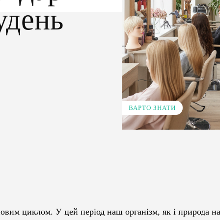
удень
ВАРТО ЗНАТИ
Pinterest
WhatsApp
овим циклом. У цей період наш організм, як і природа н