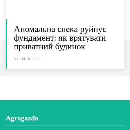
Аномальна спека руйнує
фундамент: як врятувати
приватний будинок
5 СЕРПНЯ 2026
Agrogazda