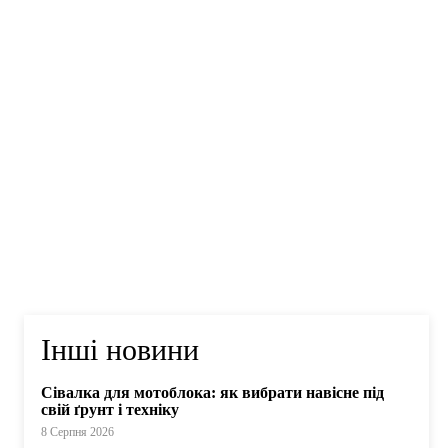
Інші новини
Сівалка для мотоблока: як вибрати навісне під
свій ґрунт і техніку
8 Серпня 2026