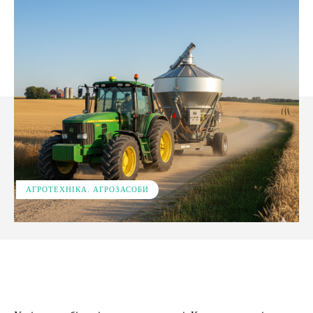
АГРОТЕХНІКА. АГРОЗАСОБИ
Facebook
X
Pinterest
WhatsApp