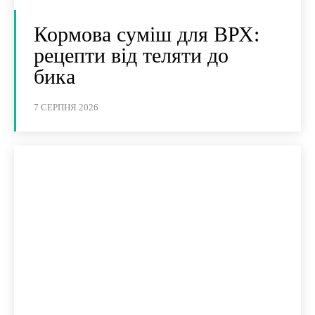
Кормова суміш для ВРХ:
рецепти від теляти до
бика
7 СЕРПНЯ 2026