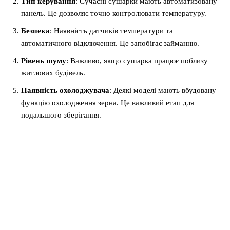
Тип керування
: Сучасні сушарки мають автоматизовану
панель. Це дозволяє точно контролювати температуру.
Безпека
: Наявність датчиків температури та
автоматичного відключення. Це запобігає займанню.
Рівень шуму
: Важливо, якщо сушарка працює поблизу
житлових будівель.
Наявність охолоджувача
: Деякі моделі мають вбудовану
функцію охолодження зерна. Це важливий етап для
подальшого зберігання.