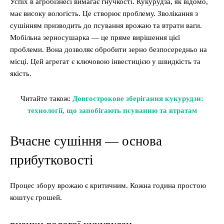
Успіх в агробізнесі вимагає гнучкості. Кукурудза, як відомо,
має високу вологість. Це створює проблему. Зволікання з
сушінням призводить до псування врожаю та втрати ваги.
Мобільна зерносушарка — це пряме вирішення цієї
проблеми. Вона дозволяє обробити зерно безпосередньо на
місці. Цей агрегат є ключовою інвестицією у швидкість та
якість.
Читайте також:
Довгострокове зберігання кукурудзи:
технології, що запобігають псуванню та втратам
Вчасне сушіння — основа
прибутковості
Процес збору врожаю є критичним. Кожна година простою
коштує грошей.