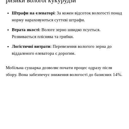
ризики вологої кукурудзи
Штрафи на елеваторі
: За кожен відсоток вологості понад
норму нараховуються суттєві штрафи.
Втрата якості
: Вологе зерно швидко псується.
Розвивається пліснява та грибки.
Логістичні витрати
: Перевезення вологого зерна до
віддаленого елеватора є дорогим.
Мобільна сушарка дозволяє почати процес одразу після
збору. Вона забезпечує зниження вологості до базисних 14%.