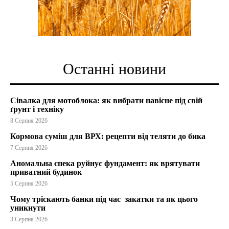
Останні новини
Сівалка для мотоблока: як вибрати навісне під свій
ґрунт і техніку
8 Серпня 2026
Кормова суміш для ВРХ: рецепти від теляти до бика
7 Серпня 2026
Аномальна спека руйнує фундамент: як врятувати
приватний будинок
5 Серпня 2026
Чому тріскають банки під час закатки та як цього
уникнути
3 Серпня 2026