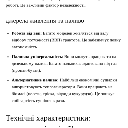
роботі. Це важливий фактор незалежності.
джерела живлення та паливо
Робота від ввп
: Багато моделей живляться від валу
відбору потужності (ВВП) трактора. Це забезпечує повну
автономність.
Паливна універсальність
: Вони можуть працювати на
дизельному паливі. Багато пальників адаптовано під газ
(пропан-бутан).
Альтернативне паливо:
Найбільш економічні сушарки
використовують теплогенератори. Вони працюють на
біомасі (пелети, тріска, відходи кукурудзи). Це знижує
собівартість сушіння в рази.
Технічні характеристики: