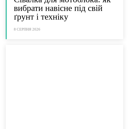
вибрати навісне під свій
ґрунт і техніку
8 СЕРПНЯ 2026