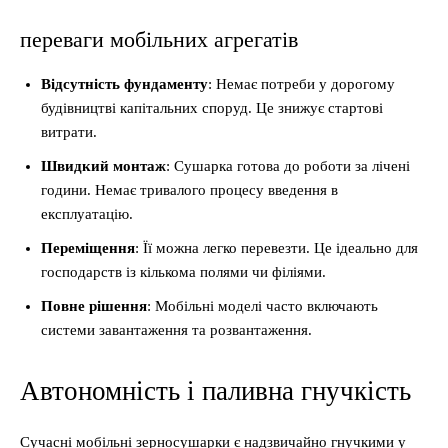
переваги мобільних агрегатів
Відсутність фундаменту
: Немає потреби у дорогому
будівництві капітальних споруд. Це знижує стартові
витрати.
Швидкий монтаж
: Сушарка готова до роботи за лічені
години. Немає тривалого процесу введення в
експлуатацію.
Переміщення
: Її можна легко перевезти. Це ідеально для
господарств із кількома полями чи філіями.
Повне рішення
: Мобільні моделі часто включають
системи завантаження та розвантаження.
Автономність і паливна гнучкість
Сучасні мобільні зерносушарки є надзвичайно гнучкими у