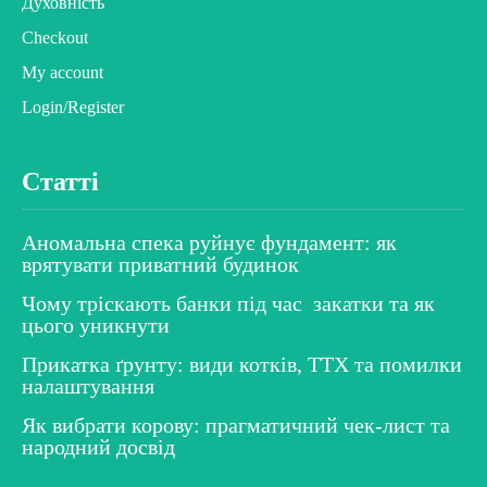
Духовність
Checkout
My account
Login/Register
Статті
Аномальна спека руйнує фундамент: як
врятувати приватний будинок
Чому тріскають банки під час закатки та як
цього уникнути
Прикатка ґрунту: види котків, ТТХ та помилки
налаштування
Як вибрати корову: прагматичний чек-лист та
народний досвід