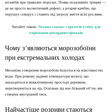
штамбів при тривалих морозах. Поява поздовжніх тріщин —
це не просто косметичний дефект, а розрив камбію, що
порушує сокорух і ставить під загрозу життя всієї рослини.
Читайте також:
Лохина садова: стратегія успіху для
отримання рекордних врожаїв
Чому з’являються морозобоїни
при екстремальних холодах
Механізм утворення морозобоїн базується на властивостях
води. При різкому падінні температури волога, що
знаходиться в міжклітинному просторі деревини,
перетворюється на лід. Оскільки лід має більший об’єм, він
створює внутрішній тиск.
Найчастіше розриви стаються