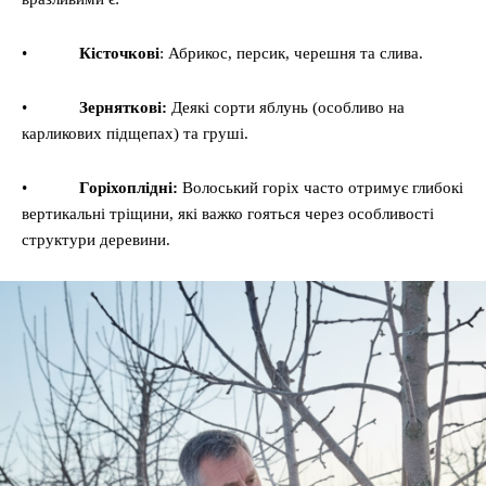
•
Кісточкові
: Абрикос, персик, черешня та слива.
•
Зерняткові:
Деякі сорти яблунь (особливо на
карликових підщепах) та груші.
•
Горіхоплідні:
Волоський горіх часто отримує глибокі
вертикальні тріщини, які важко гояться через особливості
структури деревини.