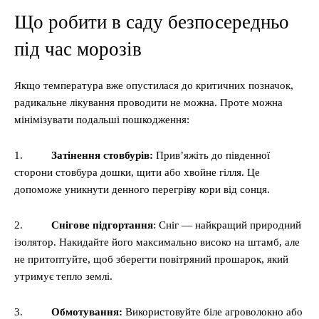
Що робити в саду безпосередньо
під час морозів
Якщо температура вже опустилася до критичних позначок,
радикальне лікування проводити не можна. Проте можна
мінімізувати подальші пошкодження:
1.
Затінення стовбурів:
Прив’яжіть до південної
сторони стовбура дошки, щити або хвойне гілля. Це
допоможе уникнути денного перегріву кори від сонця.
2.
Снігове підгортання
: Сніг — найкращий природний
ізолятор. Накидайте його максимально високо на штамб, але
не притоптуйте, щоб зберегти повітряний прошарок, який
утримує тепло землі.
3.
Обмотування:
Використовуйте біле агроволокно або