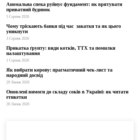
Аномальна спека руйнує фундамент: як врятувати
приватний будинок
5 Серпня 2026
Чому тріскають банки під час закатки та як цього
уникнути
3 Серпня 2026
Прикатка ґрунту: види котків, ТТХ та помилки
налаштування
1 Серпня 2026
Як вибрати корову: прагматичний чек-лист та
народний досвід
29 Липня 2026
Оновлені вимоги до складу соків в Україні: як читати
етикетки
28 Липня 2026