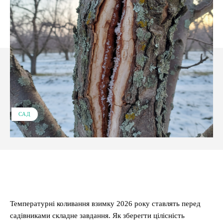
САД
Facebook
X
Pinterest
WhatsApp
Температурні коливання взимку 2026 року ставлять перед
садівниками складне завдання. Як зберегти цілісність