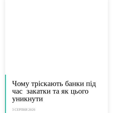
Чому тріскають банки під
час закатки та як цього
уникнути
3 СЕРПНЯ 2026