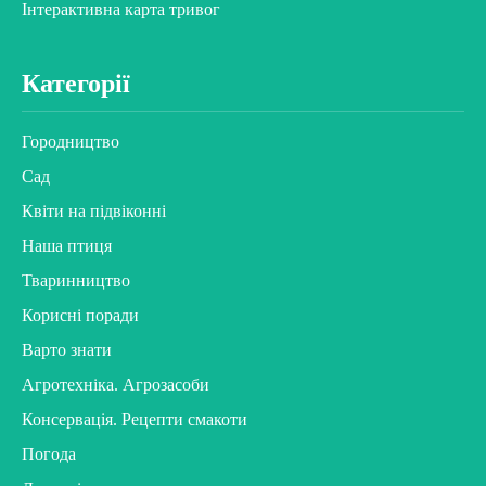
Інтерактивна карта тривог
Категорії
Городництво
Сад
Квіти на підвіконні
Наша птиця
Тваринництво
Корисні поради
Варто знати
Агротехніка. Агрозасоби
Консервація. Рецепти смакоти
Погода