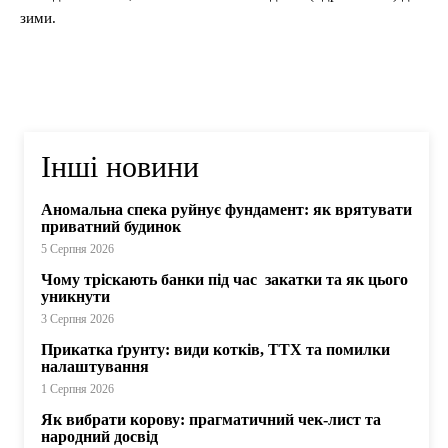
зими.
Інші новини
Аномальна спека руйнує фундамент: як врятувати
приватний будинок
5 Серпня 2026
Чому тріскають банки під час закатки та як цього
уникнути
3 Серпня 2026
Прикатка ґрунту: види котків, ТТХ та помилки
налаштування
1 Серпня 2026
Як вибрати корову: прагматичний чек-лист та
народний досвід