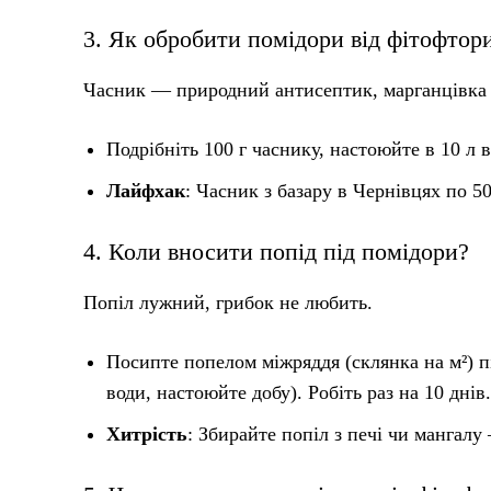
3. Як обробити помідори від фітофтор
Часник — природний антисептик, марганцівка
Подрібніть 100 г часнику, настоюйте в 10 л 
Лайфхак
: Часник з базару в Чернівцях по 50
4. Коли вносити попід під помідори?
Попіл лужний, грибок не любить.
Посипте попелом міжряддя (склянка на м²) п
води, настоюйте добу). Робіть раз на 10 днів.
Хитрість
: Збирайте попіл з печі чи мангалу