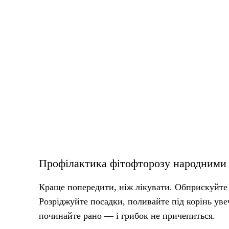
Профілактика фітофторозу народними
Краще попередити, ніж лікувати. Обприскуйте 
Розріджуйте посадки, поливайте під корінь ув
починайте рано — і грибок не причепиться.