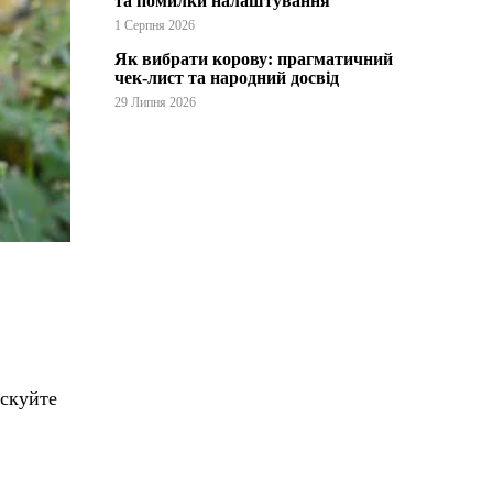
та помилки налаштування
1 Серпня 2026
Як вибрати корову: прагматичний
чек-лист та народний досвід
29 Липня 2026
искуйте