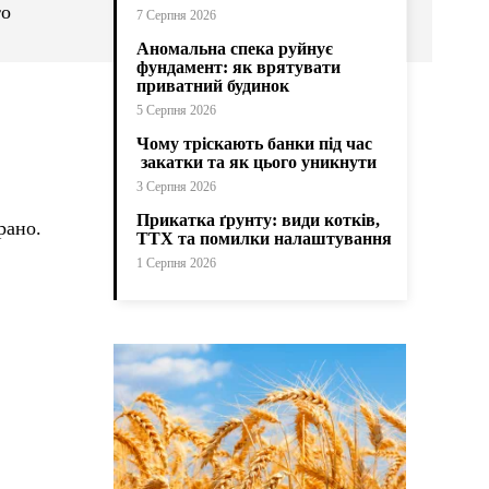
то
7 Серпня 2026
Аномальна спека руйнує
фундамент: як врятувати
приватний будинок
5 Серпня 2026
Чому тріскають банки під час
закатки та як цього уникнути
3 Серпня 2026
Прикатка ґрунту: види котків,
рано.
ТТХ та помилки налаштування
1 Серпня 2026