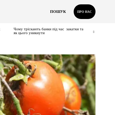
ПОШУК
ПРО НАС
к
Чому тріскають банки під час закатки та
як цього уникнути