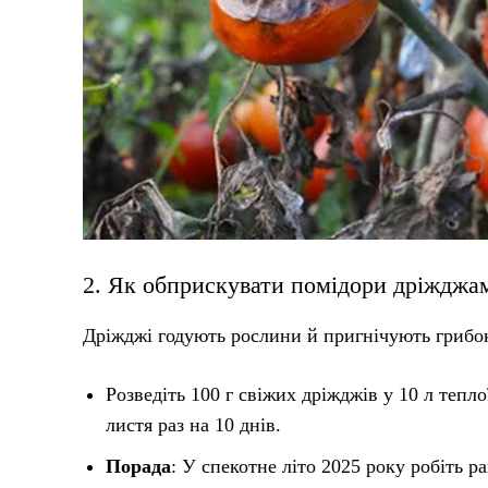
2. Як обприскувати помідори дріжджа
Дріжджі годують рослини й пригнічують грибо
Розведіть 100 г свіжих дріжджів у 10 л тепло
листя раз на 10 днів.
Порада
: У спекотне літо 2025 року робіть р