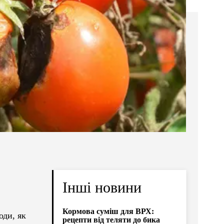
Інші новини
Кормова суміш для ВРХ:
оди, як
рецепти від теляти до бика