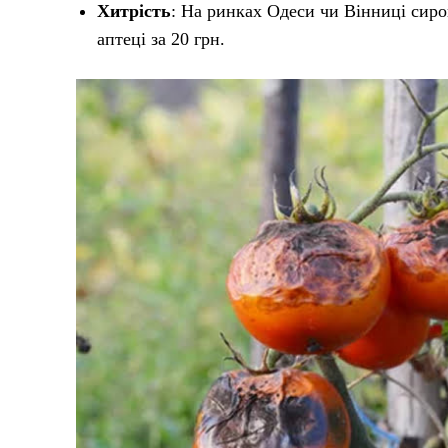
Хитрість
: На ринках Одеси чи Вінниці сиров
аптеці за 20 грн.