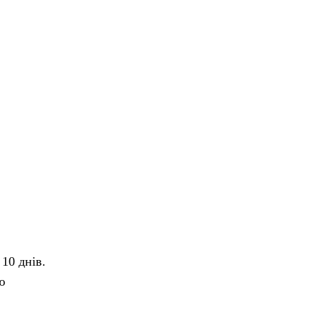
10 днів.
ю