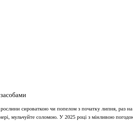
 засобами
рослини сироваткою чи попелом з початку липня, раз на 
ечері, мульчуйте соломою. У 2025 році з мінливою погодо