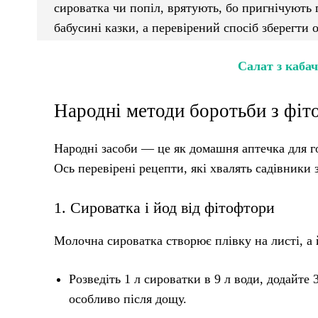
сироватка чи попіл, врятують, бо пригнічують г
бабусині казки, а перевірений спосіб зберегти 
Салат з каба
Народні методи боротьби з фі
Народні засоби — це як домашня аптечка для го
Ось перевірені рецепти, які хвалять садівник
1. Сироватка і йод від фітофтори
Молочна сироватка створює плівку на листі, а 
Розведіть 1 л сироватки в 9 л води, додайте
особливо після дощу.