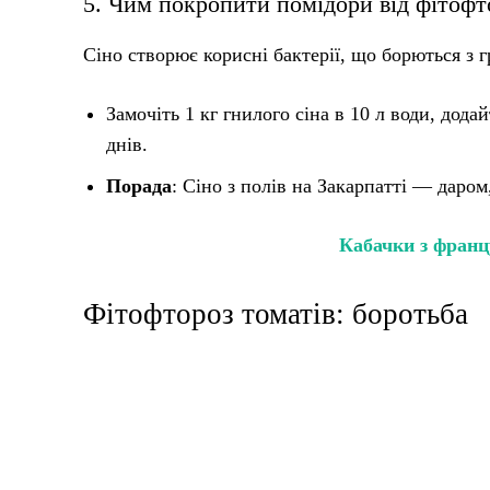
5. Чим покропити помідори від фітофт
Сіно створює корисні бактерії, що борються з 
Замочіть 1 кг гнилого сіна в 10 л води, дода
днів.
Порада
: Сіно з полів на Закарпатті — даром
Кабачки з франц
Фітофтороз томатів: боротьба