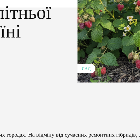
ітньої
їні
САД
Pinterest
WhatsApp
 городах. На відміну від сучасних ремонтних гібридів, 