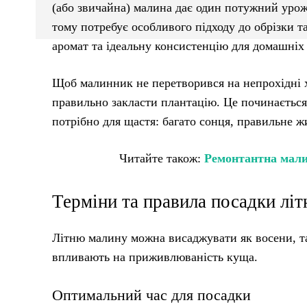
(або звичайна) малина дає один потужний урож
тому потребує особливого підходу до обрізки т
аромат та ідеальну консистенцію для домашніх
Щоб малинник не перетворився на непрохідні х
правильно закласти плантацію. Це починається 
потрібно для щастя: багато сонця, правильне ж
Читайте також:
Ремонтантна малин
Терміни та правила посадки літ
Літню малину можна висаджувати як восени, так
впливають на приживлюваність куща.
Оптимальний час для посадки