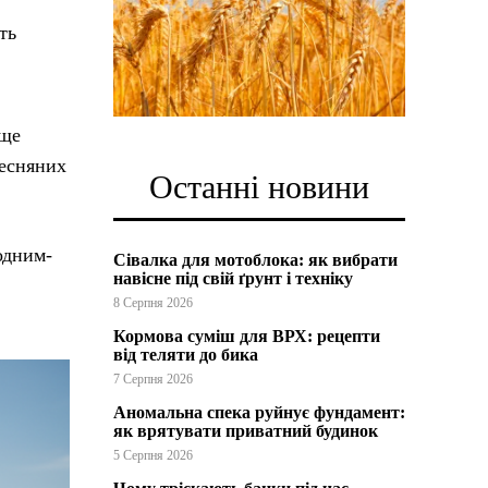
ть
 ще
весняних
Останні новини
одним-
Сівалка для мотоблока: як вибрати
навісне під свій ґрунт і техніку
8 Серпня 2026
Кормова суміш для ВРХ: рецепти
від теляти до бика
7 Серпня 2026
Аномальна спека руйнує фундамент:
як врятувати приватний будинок
5 Серпня 2026