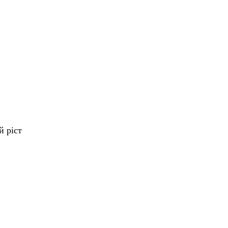
й ріст