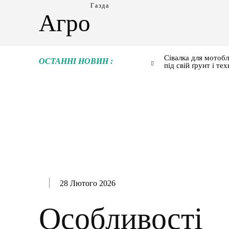
Газда
Агро
Сівалка для мотобл
ОСТАННІ НОВИН :
під свій ґрунт і тех
28 Лютого 2026
Особливості