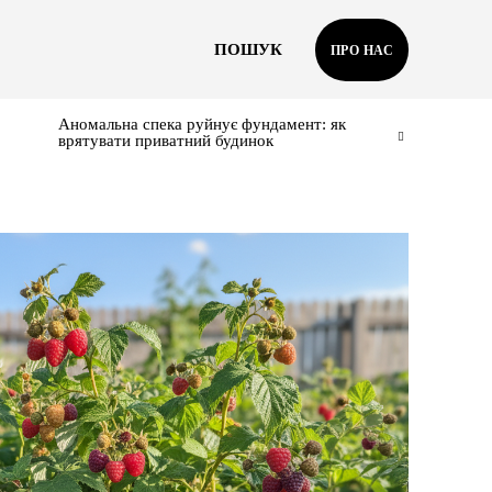
ПОШУК
ПРО НАС
Аномальна спека руйнує фундамент: як
врятувати приватний будинок