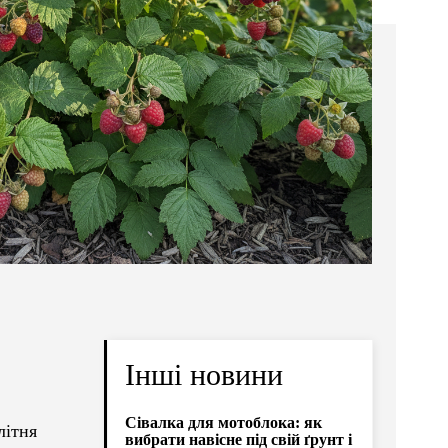
Інші новини
Сівалка для мотоблока: як
літня
вибрати навісне під свій ґрунт і