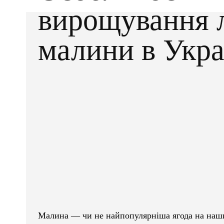
вирощування л
малини в Укра
Facebook
X
ПОДІЛІТЬСЯ
Малина — чи не найпопулярніша ягода на наших