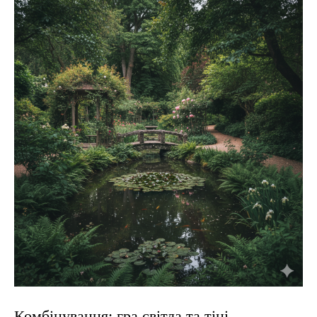
Комбінування: гра світла та тіні