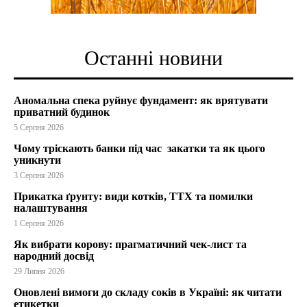
Останні новини
Аномальна спека руйнує фундамент: як врятувати
приватний будинок
5 Серпня 2026
Чому тріскають банки під час закатки та як цього
уникнути
3 Серпня 2026
Прикатка ґрунту: види котків, ТТХ та помилки
налаштування
1 Серпня 2026
Як вибрати корову: прагматичний чек-лист та
народний досвід
29 Липня 2026
Оновлені вимоги до складу соків в Україні: як читати
етикетки