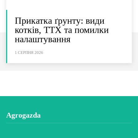
Прикатка ґрунту: види
котків, ТТХ та помилки
налаштування
1 СЕРПНЯ 2026
Agrogazda