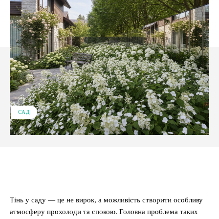
САД
Facebook
X
Pinterest
WhatsApp
Тінь у саду — це не вирок, а можливість створити особливу
атмосферу прохолоди та спокою. Головна проблема таких