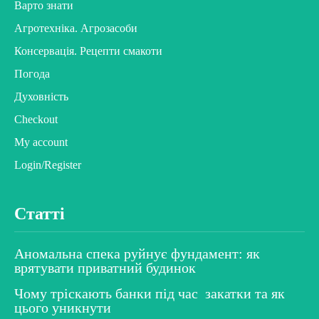
Варто знати
Агротехніка. Агрозасоби
Консервація. Рецепти смакоти
Погода
Духовність
Checkout
My account
Login/Register
Статті
Аномальна спека руйнує фундамент: як
врятувати приватний будинок
Чому тріскають банки під час закатки та як
цього уникнути