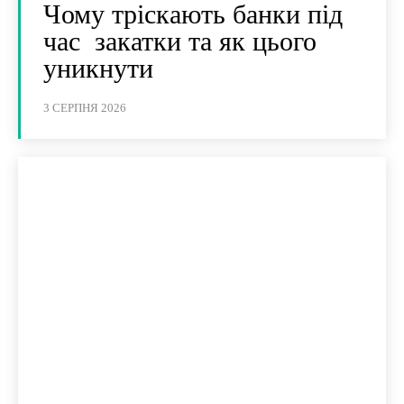
Чому тріскають банки під
час закатки та як цього
уникнути
3 СЕРПНЯ 2026