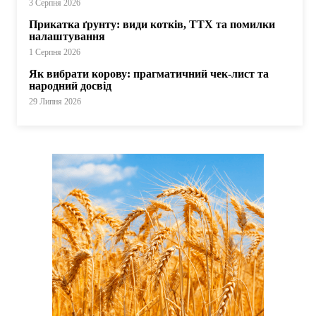
3 Серпня 2026
Прикатка ґрунту: види котків, ТТХ та помилки
налаштування
1 Серпня 2026
Як вибрати корову: прагматичний чек-лист та
народний досвід
29 Липня 2026