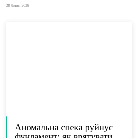
28 Липня 2026
Аномальна спека руйнує
фундамент: як врятувати