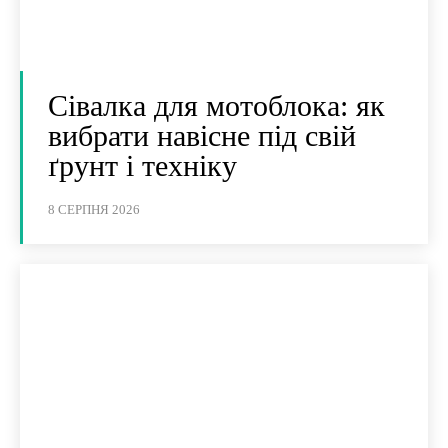
Сівалка для мотоблока: як
вибрати навісне під свій
ґрунт і техніку
8 СЕРПНЯ 2026