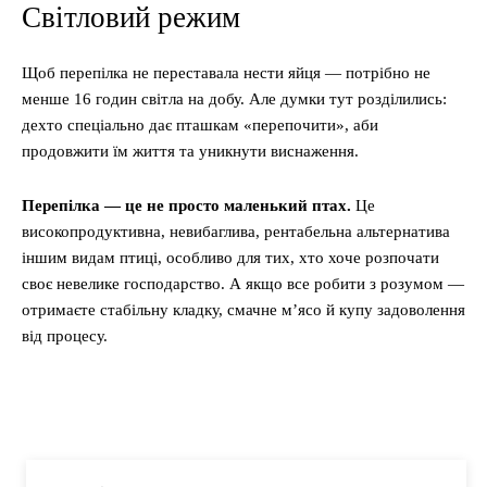
Світловий режим
Щоб перепілка не переставала нести яйця — потрібно не
менше 16 годин світла на добу. Але думки тут розділились:
дехто спеціально дає пташкам «перепочити», аби
продовжити їм життя та уникнути виснаження.
Перепілка — це не просто маленький птах.
Це
високопродуктивна, невибаглива, рентабельна альтернатива
іншим видам птиці, особливо для тих, хто хоче розпочати
своє невелике господарство. А якщо все робити з розумом —
отримаєте стабільну кладку, смачне м’ясо й купу задоволення
від процесу.