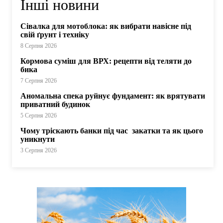
Інші новини
Сівалка для мотоблока: як вибрати навісне під
свій ґрунт і техніку
8 Серпня 2026
Кормова суміш для ВРХ: рецепти від теляти до
бика
7 Серпня 2026
Аномальна спека руйнує фундамент: як врятувати
приватний будинок
5 Серпня 2026
Чому тріскають банки під час закатки та як цього
уникнути
3 Серпня 2026