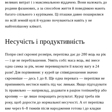
великих витрат і з максимальною віддачею. Вони належать до
родини фазанових, а за способом життя й поведінкою мають
багато спільного з куріпками. Ці пташки давно поширилися
по всій земній кулі й чудово почуваються навіть у не
найтеплішому кліматі.
Несучість і продуктивність
Попри свої скромні розміри, перепілка дає до 280 яєць на рік
— і це не перебільшення. Уявіть собі: маса яєць, які знесе
одна самка за рік, може перевищувати її власну вагу в 24
рази! Для порівняння: у курей це співвідношення значно
скромніше — десь 1 до 8. Ще одна перевага — перепілки не
припиняють нестися навіть під час линьки. Якщо підгодувати
їх правильно — наприклад, додавати в раціон топінамбур або
кропиву — це лише покращить результат. Курці треба пів
року, щоб дорости до нормальної несучості. А от перепілка
вже через 6–8 тижнів після народження готова і до кладки