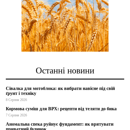
Останні новини
Сівалка для мотоблока: як вибрати навісне під свій
ґрунт і техніку
8 Серпня 2026
Кормова суміш для ВРХ: рецепти від теляти до бика
7 Серпня 2026
Аномальна спека руйнує фундамент: як врятувати
приватний будинок