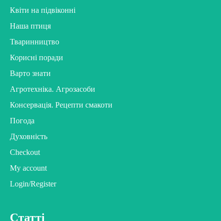
Квіти на підвіконні
Наша птиця
Тваринництво
Корисні поради
Варто знати
Агротехніка. Агрозасоби
Консервація. Рецепти смакоти
Погода
Духовність
Checkout
My account
Login/Register
Статті