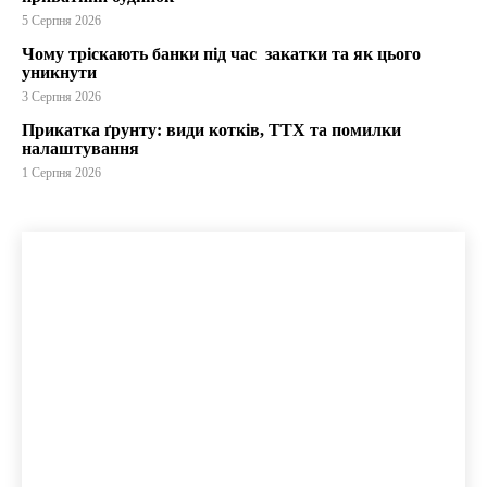
5 Серпня 2026
Чому тріскають банки під час закатки та як цього
уникнути
3 Серпня 2026
Прикатка ґрунту: види котків, ТТХ та помилки
налаштування
1 Серпня 2026