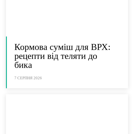
Кормова суміш для ВРХ:
рецепти від теляти до
бика
7 СЕРПНЯ 2026