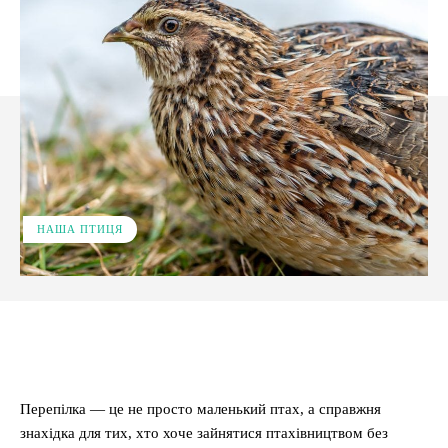
НАША ПТИЦЯ
Facebook
X
Pinterest
WhatsApp
Перепілка — це не просто маленький птах, а справжня
знахідка для тих, хто хоче зайнятися птахівництвом без