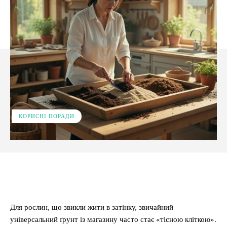
КОРИСНІ ПОРАДИ
Facebook
X
Pinterest
WhatsApp
Для рослин, що звикли жити в затінку, звичайний
універсальний ґрунт із магазину часто стає «тісною кліткою».