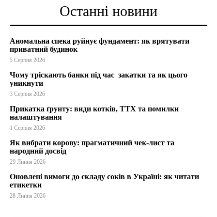
Останні новини
Аномальна спека руйнує фундамент: як врятувати
приватний будинок
5 Серпня 2026
Чому тріскають банки під час закатки та як цього
уникнути
3 Серпня 2026
Прикатка ґрунту: види котків, ТТХ та помилки
налаштування
1 Серпня 2026
Як вибрати корову: прагматичний чек-лист та
народний досвід
29 Липня 2026
Оновлені вимоги до складу соків в Україні: як читати
етикетки
28 Липня 2026