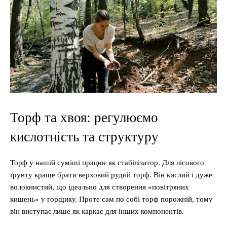
Торф та хвоя: регулюємо
кислотність та структуру
Торф у нашій суміші працює як стабілізатор. Для лісового
ґрунту краще брати верховий рудий торф. Він кислий і дуже
волокнистий, що ідеально для створення «повітряних
кишень» у горщику. Проте сам по собі торф порожній, тому
він виступає лише як каркас для інших компонентів.