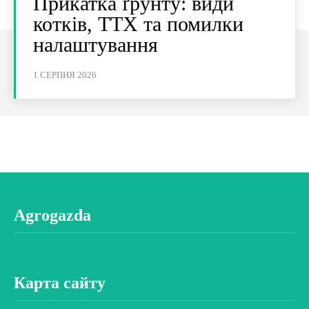
Прикатка ґрунту: види
котків, ТТХ та помилки
налаштування
1 СЕРПНЯ 2026
Agrogazda
Карта сайту