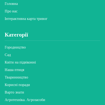
Головна
Про нас
Інтерактивна карта тривог
Категорії
Городництво
Сад
Квіти на підвіконні
Наша птиця
Тваринництво
Корисні поради
Варто знати
Агротехніка. Агрозасоби