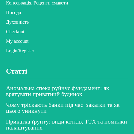
Консервація. Рецепти смакоти
Погода
Духовність
Checkout
My account
Login/Register
Статті
Аномальна спека руйнує фундамент: як
врятувати приватний будинок
Чому тріскають банки під час закатки та як
цього уникнути
Прикатка ґрунту: види котків, ТТХ та помилки
налаштування