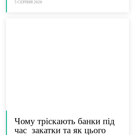
5 СЕРПНЯ 2026
Чому тріскають банки під
час закатки та як цього