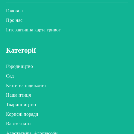
Головна
Про нас
Інтерактивна карта тривог
Категорії
Городництво
Сад
Квіти на підвіконні
Наша птиця
Тваринництво
Корисні поради
Варто знати
Агротехніка. Агрозасоби