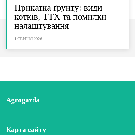
Прикатка ґрунту: види
котків, ТТХ та помилки
налаштування
1 СЕРПНЯ 2026
Agrogazda
Карта сайту