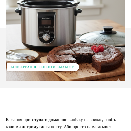
КОНСЕРВАЦІЯ. РЕЦЕПТИ СМАКОТИ
Facebook
X
Pinterest
WhatsApp
Бажання приготувати домашню випічку не зникає, навіть
коли ми дотримуємося посту. Або просто намагаємося