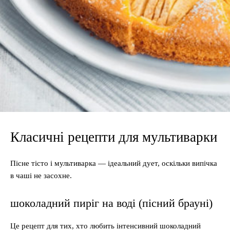
Класичні рецепти для мультиварки
Пісне тісто і мультиварка — ідеальний дует, оскільки випічка
в чаші не засохне.
шоколадний пиріг на воді (пісний брауні)
Це рецепт для тих, хто любить інтенсивний шоколадний