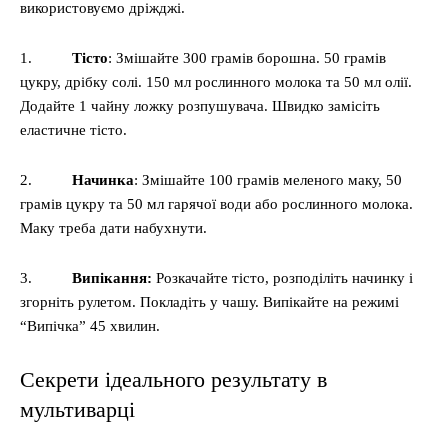
використовуємо дріжджі.
1.
Тісто
: Змішайте 300 грамів борошна. 50 грамів
цукру, дрібку солі. 150 мл рослинного молока та 50 мл олії.
Додайте 1 чайну ложку розпушувача. Швидко замісіть
еластичне тісто.
2.
Начинка
: Змішайте 100 грамів меленого маку, 50
грамів цукру та 50 мл гарячої води або рослинного молока.
Маку треба дати набухнути.
3.
Випікання:
Розкачайте тісто, розподіліть начинку і
згорніть рулетом. Покладіть у чашу. Випікайте на режимі
“Випічка” 45 хвилин.
Секрети ідеального результату в
мультиварці