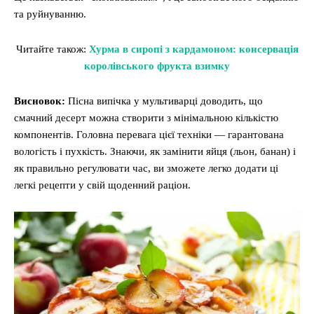
та руйнуванню.
Читайте також:
Хурма в сиропі з кардамоном: консервація
королівського фрукта взимку
Висновок:
Пісна випічка у мультиварці доводить, що
смачний десерт можна створити з мінімальною кількістю
компонентів. Головна перевага цієї техніки — гарантована
вологість і пухкість. Знаючи, як замінити яйця (льон, банан) і
як правильно регулювати час, ви зможете легко додати ці
легкі рецепти у свій щоденний раціон.