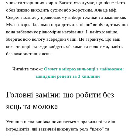
уникати тваринних жирів. Багато хто думає, що пісне тісто
обов’язково виходить сухим або жорстким. Але це міф.
Секрет полягає у правильному виборі техніки та замінників.
Мультиварка ідеально підходить для пісної випічки, тому що
вона забезпечує рівномірне нагрівання. І, найголовніше,
зберігає всю вологу всередині чаші. Це гарантує, що ваш
кекс чи пиріг завжди вийдуть м’якими та вологими, навіть
без використання яєць.
Читайте також:
Омлет в мікрохвильовці з майонезом:
швидкий рецепт за 3 хвилини
Головні заміни: що робити без
яєць та молока
Успішна пісна випічка починається з правильної заміни
інгредієнтів, які зазвичай виконують роль “клею” та