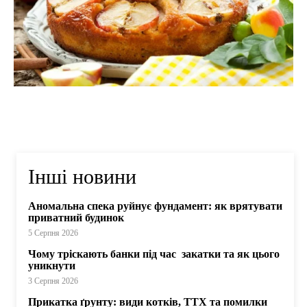
Інші новини
Аномальна спека руйнує фундамент: як врятувати
приватний будинок
5 Серпня 2026
Чому тріскають банки під час закатки та як цього
уникнути
3 Серпня 2026
Прикатка ґрунту: види котків, ТТХ та помилки