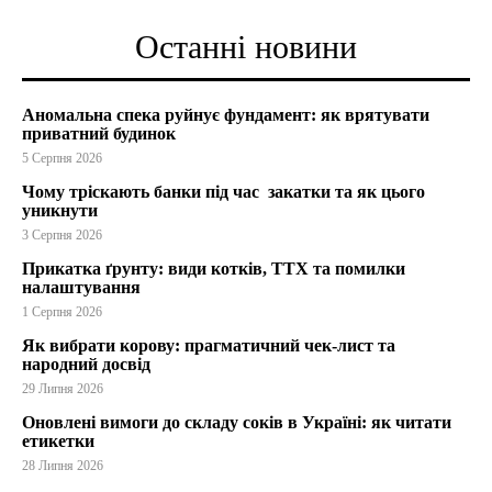
Останні новини
Аномальна спека руйнує фундамент: як врятувати
приватний будинок
5 Серпня 2026
Чому тріскають банки під час закатки та як цього
уникнути
3 Серпня 2026
Прикатка ґрунту: види котків, ТТХ та помилки
налаштування
1 Серпня 2026
Як вибрати корову: прагматичний чек-лист та
народний досвід
29 Липня 2026
Оновлені вимоги до складу соків в Україні: як читати
етикетки
28 Липня 2026