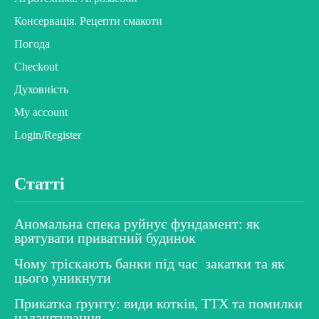
Консервація. Рецепти смакоти
Погода
Checkout
Духовність
My account
Login/Register
Статті
Аномальна спека руйнує фундамент: як
врятувати приватний будинок
Чому тріскають банки під час закатки та як
цього уникнути
Прикатка ґрунту: види котків, ТТХ та помилки
налаштування