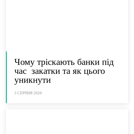
Чому тріскають банки під
час закатки та як цього
уникнути
3 СЕРПНЯ 2026