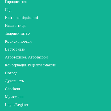
Городництво
Сад
Квіти на підвіконні
Наша птиця
Тваринництво
Корисні поради
Варто знати
Агротехніка. Агрозасоби
Консервація. Рецепти смакоти
Погода
Духовність
Checkout
My account
Login/Register