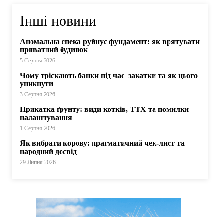
Інші новини
Аномальна спека руйнує фундамент: як врятувати
приватний будинок
5 Серпня 2026
Чому тріскають банки під час закатки та як цього
уникнути
3 Серпня 2026
Прикатка ґрунту: види котків, ТТХ та помилки
налаштування
1 Серпня 2026
Як вибрати корову: прагматичний чек-лист та
народний досвід
29 Липня 2026