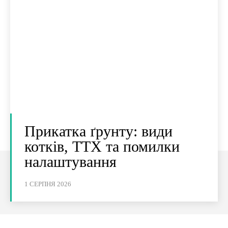
Прикатка ґрунту: види
котків, ТТХ та помилки
налаштування
1 СЕРПНЯ 2026