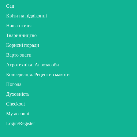
Сад
Квіти на підвіконні
Наша птиця
Тваринництво
Корисні поради
Варто знати
Агротехніка. Агрозасоби
Консервація. Рецепти смакоти
Погода
Духовність
Checkout
My account
Login/Register