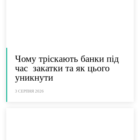
Чому тріскають банки під
час закатки та як цього
уникнути
3 СЕРПНЯ 2026