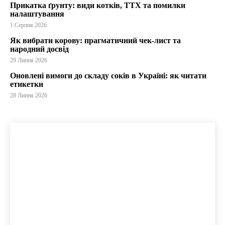
Прикатка ґрунту: види котків, ТТХ та помилки
налаштування
1 Серпня 2026
Як вибрати корову: прагматичний чек-лист та
народний досвід
29 Липня 2026
Оновлені вимоги до складу соків в Україні: як читати
етикетки
28 Липня 2026