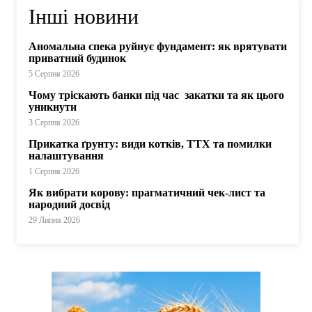
Інші новини
Аномальна спека руйнує фундамент: як врятувати
приватний будинок
5 Серпня 2026
Чому тріскають банки під час закатки та як цього
уникнути
3 Серпня 2026
Прикатка ґрунту: види котків, ТТХ та помилки
налаштування
1 Серпня 2026
Як вибрати корову: прагматичний чек-лист та
народний досвід
29 Липня 2026