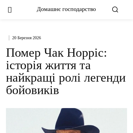
Домашнє господарство
20 Березня 2026
Помер Чак Норріс:
історія життя та
найкращі ролі легенди
бойовиків