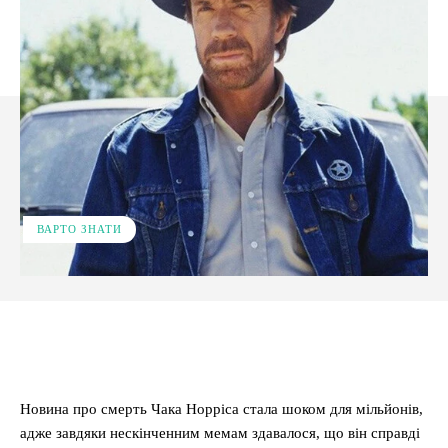
ВАРТО ЗНАТИ
Facebook
X
Pinterest
WhatsApp
Новина про смерть Чака Норріса стала шоком для мільйонів,
адже завдяки нескінченним мемам здавалося, що він справді