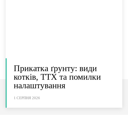
Прикатка ґрунту: види
котків, ТТХ та помилки
налаштування
1 СЕРПНЯ 2026