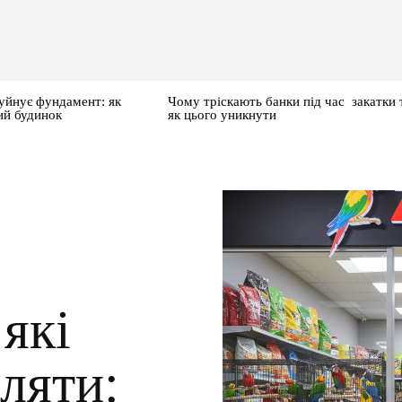
уйнує фундамент: як
Чому тріскають банки під час закатки 
ий будинок
як цього уникнути
які
ляти: