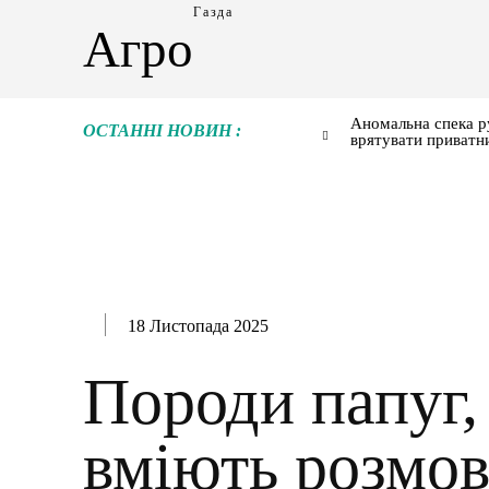
Газда
Агро
Аномальна спека р
ОСТАННІ НОВИН :
врятувати приватн
18 Листопада 2025
Породи папуг, 
вміють розмов