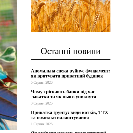
Останні новини
Аномальна спека руйнує фундамент:
як врятувати приватний будинок
5 Серпня 2026
Чому тріскають банки під час
закатки та як цього уникнути
3 Серпня 2026
Прикатка ґрунту: види котків, ТТХ
та помилки налаштування
1 Серпня 2026