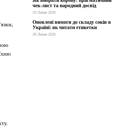
Як вибрати корову: прагматичний
чек-лист та народний досвід
29 Липня 2026
Оновлені вимоги до складу соків в
’язки,
Україні: як читати етикетки
28 Липня 2026
свою
 їхню
кту.