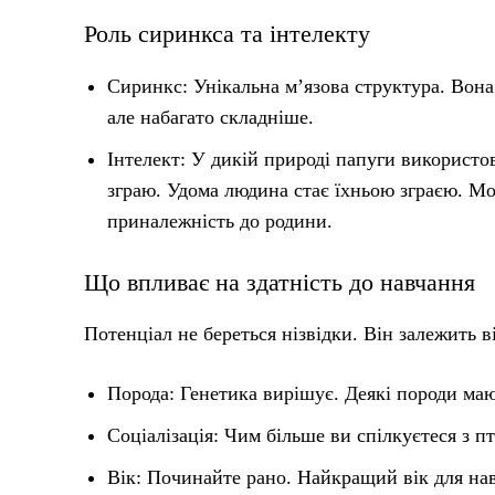
Роль сиринкса та інтелекту
Сиринкс: Унікальна м’язова структура. Вона
але набагато складніше.
Інтелект: У дикій природі папуги використо
зграю. Удома людина стає їхньою зграєю. Мо
приналежність до родини.
Що впливає на здатність до навчання
Потенціал не береться нізвідки. Він залежить в
Порода: Генетика вирішує. Деякі породи мают
Соціалізація: Чим більше ви спілкуєтеся з пт
Вік: Починайте рано. Найкращий вік для нав