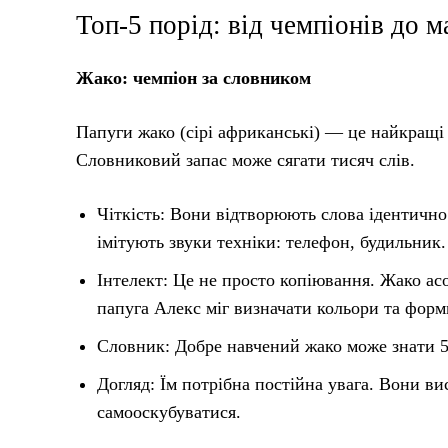
Топ-5 порід: від чемпіонів до м
Жако: чемпіон за словником
Папуги жако (сірі африканські) — це найкращі 
Словниковий запас може сягати тисяч слів.
Чіткість: Вони відтворюють слова ідентично
імітують звуки техніки: телефон, будильник.
Інтелект: Це не просто копіювання. Жако ас
папуга Алекс міг визначати кольори та форм
Словник: Добре навчений жако може знати 5
Догляд: Їм потрібна постійна увага. Вони в
самооскубуватися.