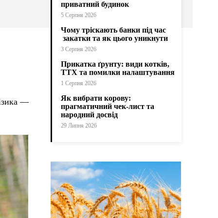
приватний будинок
5 Серпня 2026
Чому тріскають банки під час
закатки та як цього уникнути
3 Серпня 2026
Прикатка ґрунту: види котків,
ТТХ та помилки налаштування
1 Серпня 2026
Як вибрати корову:
фізика —
прагматичний чек-лист та
народний досвід
29 Липня 2026