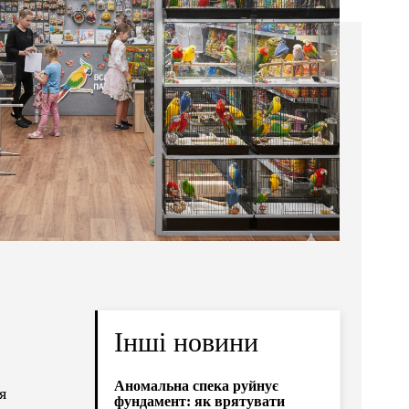
Інші новини
Аномальна спека руйнує
я
фундамент: як врятувати