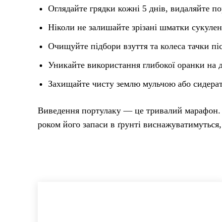
Оглядайте грядки кожні 5 днів, видаляйте по
Ніколи не залишайте зрізані шматки сукулен
Очищуйте підбори взуття та колеса тачки піс
Уникайте використання глибокої оранки на д
Захищайте чисту землю мульчою або сидерата
Виведення портулаку — це тривалий марафон. Я
роком його запаси в ґрунті виснажуватимуться,