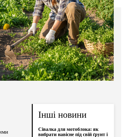
Інші новини
Сівалка для мотоблока: як
тими
вибрати навісне під свій ґрунт і