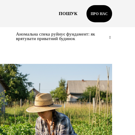
ПОШУК
ПРО НАС
Аномальна спека руйнує фундамент: як
врятувати приватний будинок