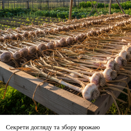
Секрети догляду та збору врожаю