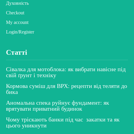
Духовність
Checkout
My account
Login/Register
Статті
Сівалка для мотоблока: як вибрати навісне під
свій ґрунт і техніку
Кормова суміш для ВРХ: рецепти від теляти до
бика
Аномальна спека руйнує фундамент: як
врятувати приватний будинок
Чому тріскають банки під час закатки та як
цього уникнути