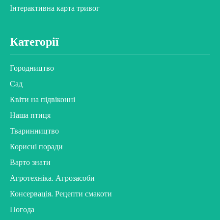
Інтерактивна карта тривог
Категорії
Городництво
Сад
Квіти на підвіконні
Наша птиця
Тваринництво
Корисні поради
Варто знати
Агротехніка. Агрозасоби
Консервація. Рецепти смакоти
Погода