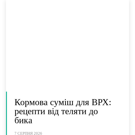
Кормова суміш для ВРХ:
рецепти від теляти до
бика
7 СЕРПНЯ 2026