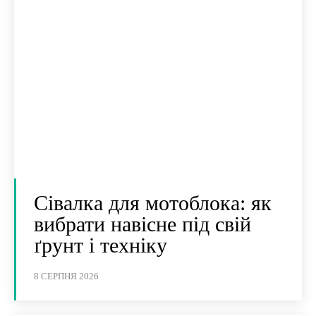
Сівалка для мотоблока: як
вибрати навісне під свій
ґрунт і техніку
8 СЕРПНЯ 2026