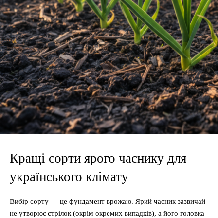
Кращі сорти ярого часнику для
українського клімату
Вибір сорту — це фундамент врожаю. Ярий часник зазвичай
не утворює стрілок (окрім окремих випадків), а його головка