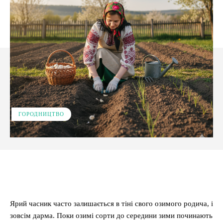
ГОРОДНИЦТВО
Facebook
X
Pinterest
WhatsApp
Ярий часник часто залишається в тіні свого озимого родича, і
зовсім дарма. Поки озимі сорти до середини зими починають