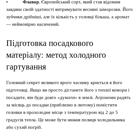
•
Флавор.
Європейський сорт, який став відомим
завдяки своїй здатності витримувати весняні заморозки. Його
зубчики дрібніші, але їх кількість у головці більша, а аромат
— неймовірно насичений.
Підготовка посадкового
матеріалу: метод холодного
гартування
Головний секрет великого ярого часнику криється в його
підготовці. Якщо ви просто дістанете його з теплої комори і
посадите, він буде довго «думати» в землі. Агрономи радять
за місяць до посадки (приблизно в лютому) помістити
головки в прохолодне місце з температурою від 2 до 5
градусів тепла. Це може бути нижня полиця холодильника
або сухий погріб.