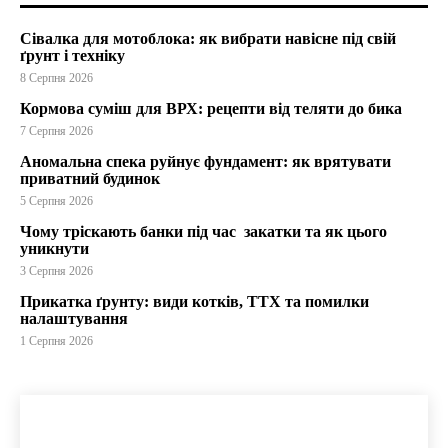
Сівалка для мотоблока: як вибрати навісне під свій
ґрунт і техніку
8 Серпня 2026
Кормова суміш для ВРХ: рецепти від теляти до бика
7 Серпня 2026
Аномальна спека руйнує фундамент: як врятувати
приватний будинок
5 Серпня 2026
Чому тріскають банки під час закатки та як цього
уникнути
3 Серпня 2026
Прикатка ґрунту: види котків, ТТХ та помилки
налаштування
1 Серпня 2026