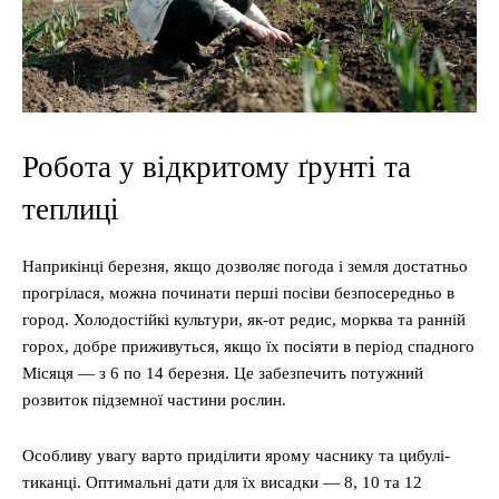
Робота у відкритому ґрунті та
теплиці
Наприкінці березня, якщо дозволяє погода і земля достатньо
прогрілася, можна починати перші посіви безпосередньо в
город. Холодостійкі культури, як-от редис, морква та ранній
горох, добре приживуться, якщо їх посіяти в період спадного
Місяця — з 6 по 14 березня. Це забезпечить потужний
розвиток підземної частини рослин.
Особливу увагу варто приділити ярому часнику та цибулі-
тиканці. Оптимальні дати для їх висадки — 8, 10 та 12