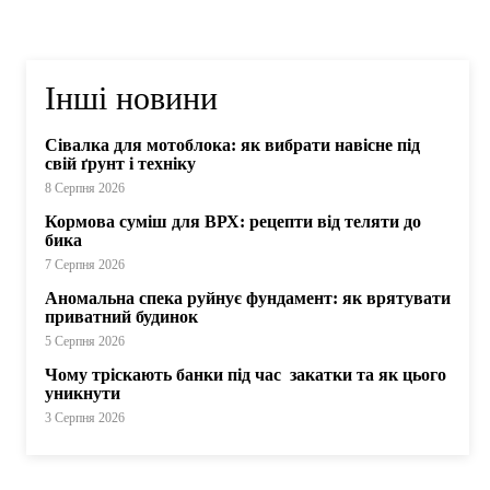
Інші новини
Сівалка для мотоблока: як вибрати навісне під
свій ґрунт і техніку
8 Серпня 2026
Кормова суміш для ВРХ: рецепти від теляти до
бика
7 Серпня 2026
Аномальна спека руйнує фундамент: як врятувати
приватний будинок
5 Серпня 2026
Чому тріскають банки під час закатки та як цього
уникнути
3 Серпня 2026