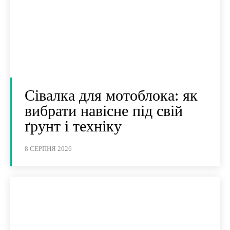
Сівалка для мотоблока: як
вибрати навісне під свій
ґрунт і техніку
8 СЕРПНЯ 2026