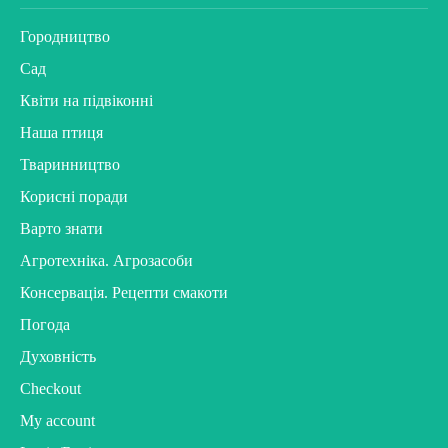
Городництво
Сад
Квіти на підвіконні
Наша птиця
Тваринництво
Корисні поради
Варто знати
Агротехніка. Агрозасоби
Консервація. Рецепти смакоти
Погода
Духовність
Checkout
My account