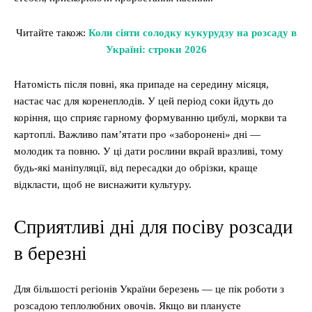
Читайте також:
Коли сіяти солодку кукурудзу на розсаду в
Україні: строки 2026
Натомість після повні, яка припаде на середину місяця,
настає час для коренеплодів. У цей період соки йдуть до
коріння, що сприяє гарному формуванню цибулі, моркви та
картоплі. Важливо пам’ятати про «заборонені» дні —
молодик та повню. У ці дати рослини вкрай вразливі, тому
будь-які маніпуляції, від пересадки до обрізки, краще
відкласти, щоб не виснажити культуру.
Сприятливі дні для посіву розсади
в березні
Для більшості регіонів України березень — це пік роботи з
розсадою теплолюбних овочів. Якщо ви плануєте