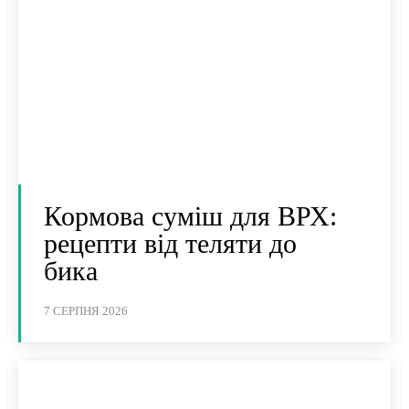
Кормова суміш для ВРХ:
рецепти від теляти до
бика
7 СЕРПНЯ 2026