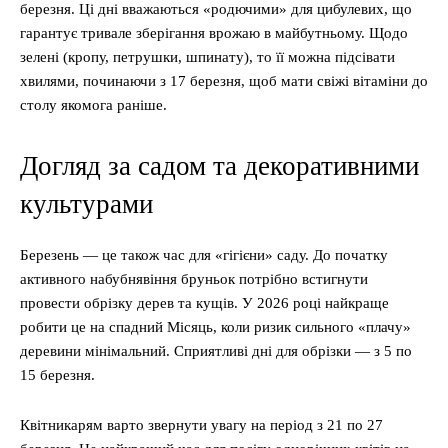
березня. Ці дні вважаються «родючими» для цибулевих, що
гарантує тривале зберігання врожаю в майбутньому. Щодо
зелені (кропу, петрушки, шпинату), то її можна підсівати
хвилями, починаючи з 17 березня, щоб мати свіжі вітаміни до
столу якомога раніше.
Догляд за садом та декоративними
культурами
Березень — це також час для «гігієни» саду. До початку
активного набубнявіння бруньок потрібно встигнути
провести обрізку дерев та кущів. У 2026 році найкраще
робити це на спадний Місяць, коли ризик сильного «плачу»
деревини мінімальний. Сприятливі дні для обрізки — з 5 по
15 березня.
Квітникарям варто звернути увагу на період з 21 по 27