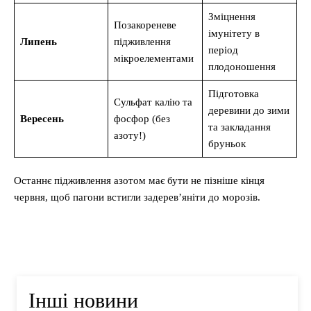
Зміцнення
Позакореневе
імунітету в
Липень
підживлення
період
мікроелементами
плодоношення
Підготовка
Сульфат калію та
деревини до зими
Вересень
фосфор (без
та закладання
азоту!)
бруньок
Останнє підживлення азотом має бути не пізніше кінця
червня, щоб пагони встигли задерев’яніти до морозів.
Інші новини