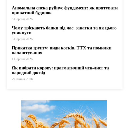
Аномальна спека руйнує фундамент: як врятувати
приватний будинок
5 Серпня 2026
Чому тріскають банки під час закатки та як цього
уникнути
3 Серпня 2026
Прикатка ґрунту: види котків, ТТХ та помилки
налаштування
1 Серпня 2026
Як вибрати корову: прагматичний чек-лист та
народний досвід
29 Липня 2026