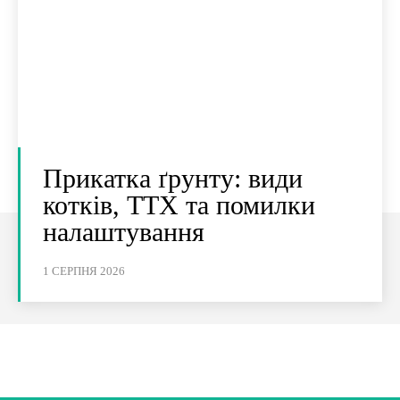
Прикатка ґрунту: види
котків, ТТХ та помилки
налаштування
1 СЕРПНЯ 2026