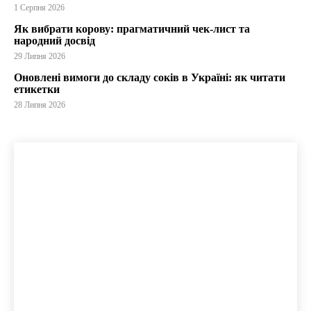
1 Серпня 2026
Як вибрати корову: прагматичний чек-лист та
народний досвід
29 Липня 2026
Оновлені вимоги до складу соків в Україні: як читати
етикетки
28 Липня 2026