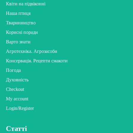
Квіти на підвіконні
Наша птиця
Тваринництво
Корисні поради
Варто знати
Агротехніка. Агрозасоби
Консервація. Рецепти смакоти
Погода
Духовність
Checkout
My account
Login/Register
Статті