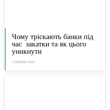
Чому тріскають банки під
час закатки та як цього
уникнути
3 СЕРПНЯ 2026