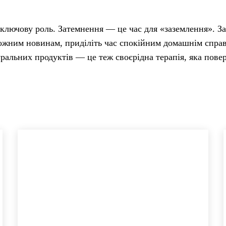
 ключову роль. Затемнення — це час для «заземлення». За
ивожним новинам, приділіть час спокійним домашнім спра
уральних продуктів — це теж своєрідна терапія, яка пове