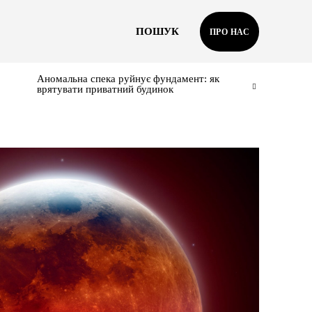
ПОШУК
ПРО НАС
Аномальна спека руйнує фундамент: як
врятувати приватний будинок