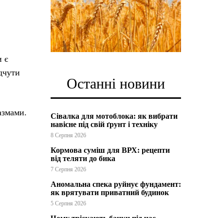
и є
ідчути
Останні новини
азмами.
Сівалка для мотоблока: як вибрати
навісне під свій ґрунт і техніку
8 Серпня 2026
Кормова суміш для ВРХ: рецепти
від теляти до бика
7 Серпня 2026
Аномальна спека руйнує фундамент:
як врятувати приватний будинок
5 Серпня 2026