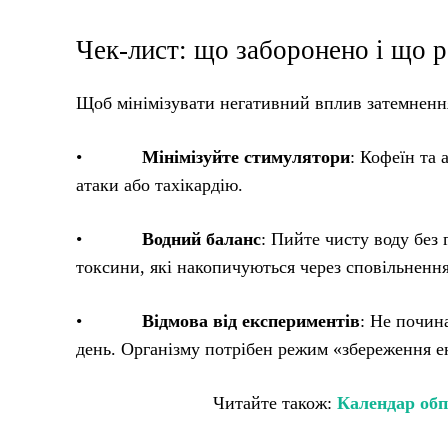
Чек-лист: що заборонено і що 
Щоб мінімізувати негативний вплив затемненн
•
Мінімізуйте стимулятори
: Кофеїн та 
атаки або тахікардію.
•
Водний баланс
: Пийте чисту воду без
токсини, які накопичуються через сповільнення
•
Відмова від експериментів
: Не почин
день. Організму потрібен режим «збереження ен
Читайте також:
Календар обп