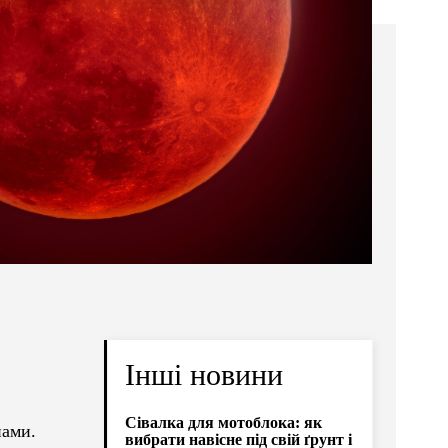
Інші новини
Сівалка для мотоблока: як
пами.
вибрати навісне під свій ґрунт і