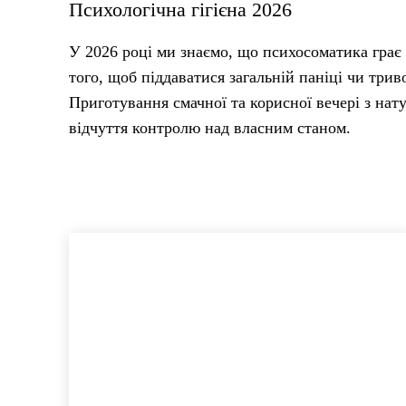
Психологічна гігієна 2026
У 2026 році ми знаємо, що психосоматика грає
того, щоб піддаватися загальній паніці чи тр
Приготування смачної та корисної вечері з нат
відчуття контролю над власним станом.