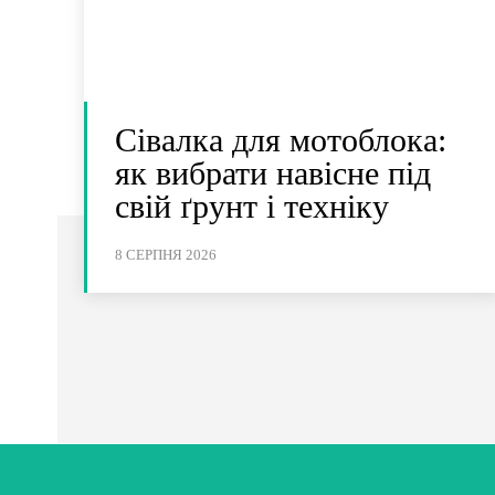
Сівалка для мотоблока:
як вибрати навісне під
свій ґрунт і техніку
8 СЕРПНЯ 2026