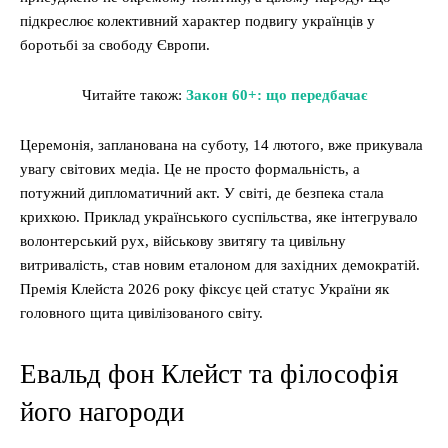
підкреслює колективний характер подвигу українців у
боротьбі за свободу Європи.
Читайте також:
Закон 60+: що передбачає
Церемонія, запланована на суботу, 14 лютого, вже прикувала
увагу світових медіа. Це не просто формальність, а
потужний дипломатичний акт. У світі, де безпека стала
крихкою. Приклад українського суспільства, яке інтегрувало
волонтерський рух, військову звитягу та цивільну
витривалість, став новим еталоном для західних демократій.
Премія Клейста 2026 року фіксує цей статус України як
головного щита цивілізованого світу.
Евальд фон Клейст та філософія
його нагороди