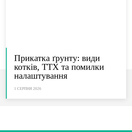
Прикатка ґрунту: види
котків, ТТХ та помилки
налаштування
1 СЕРПНЯ 2026