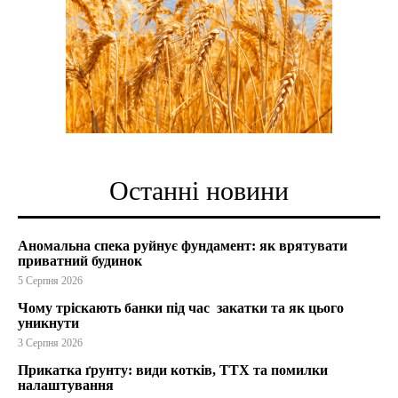
Останні новини
Аномальна спека руйнує фундамент: як врятувати
приватний будинок
5 Серпня 2026
Чому тріскають банки під час закатки та як цього
уникнути
3 Серпня 2026
Прикатка ґрунту: види котків, ТТХ та помилки
налаштування