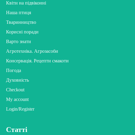
Квіти на підвіконні
Наша птиця
Тваринництво
Корисні поради
Варто знати
Агротехніка. Агрозасоби
Консервація. Рецепти смакоти
Погода
Духовність
Checkout
My account
Login/Register
Статті