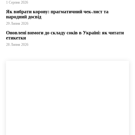
1 Серпня 2026
Як вибрати корову: прагматичний чек-лист та
народний досвід
29 Липня 2026
Оновлені вимоги до складу соків в Україні: як читати
етикетки
28 Липня 2026