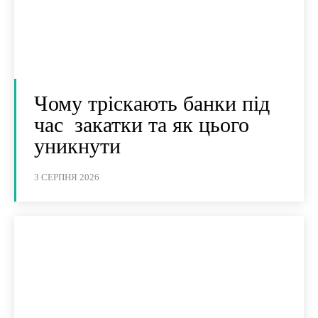
Чому тріскають банки під
час закатки та як цього
уникнути
3 СЕРПНЯ 2026