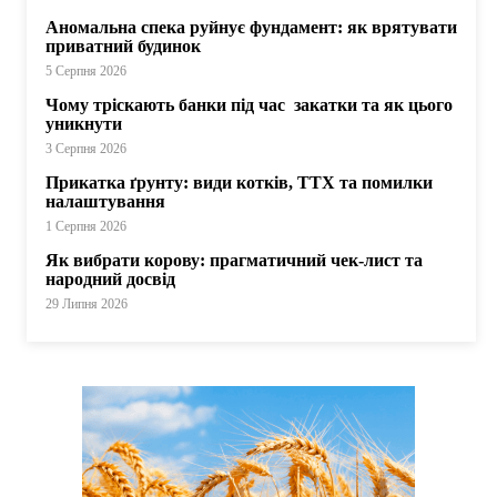
Аномальна спека руйнує фундамент: як врятувати
приватний будинок
5 Серпня 2026
Чому тріскають банки під час закатки та як цього
уникнути
3 Серпня 2026
Прикатка ґрунту: види котків, ТТХ та помилки
налаштування
1 Серпня 2026
Як вибрати корову: прагматичний чек-лист та
народний досвід
29 Липня 2026