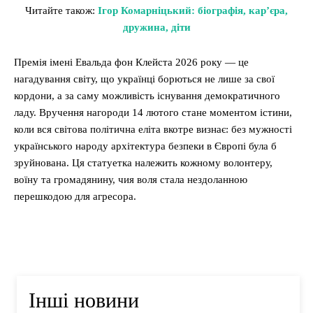
Читайте також:
Ігор Комарніцький: біографія, кар’єра,
дружина, діти
Премія імені Евальда фон Клейста 2026 року — це
нагадування світу, що українці борються не лише за свої
кордони, а за саму можливість існування демократичного
ладу. Вручення нагороди 14 лютого стане моментом істини,
коли вся світова політична еліта вкотре визнає: без мужності
українського народу архітектура безпеки в Європі була б
зруйнована. Ця статуетка належить кожному волонтеру,
воїну та громадянину, чия воля стала нездоланною
перешкодою для агресора.
Інші новини