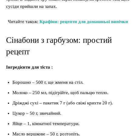
сусіди прийшли на запах.
Читайте також:
Крафіни: рецепти для домашньої випічки
Сінабони з гарбузом: простий
рецепт
Інгредієнти для тіста :
Борошно – 500 г, ще жменя на стіл.
Молоко – 250 мл, підігрійте, щоб пальцю тепло.
Дріжджі сухі – пакетик 7 г (або свіжі крихти 20 г).
Цукор – 50 г, звичайний.
Яйце – 1, кімнатної температури.
Масло вершкове – 50 г, розтопіть.