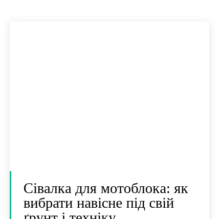
Сівалка для мотоблока: як
вибрати навісне під свій
ґрунт і техніку