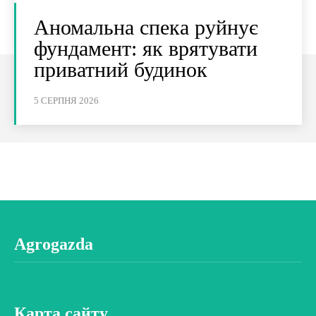
Аномальна спека руйнує
фундамент: як врятувати
приватний будинок
5 СЕРПНЯ 2026
Agrogazda
Карта сайту