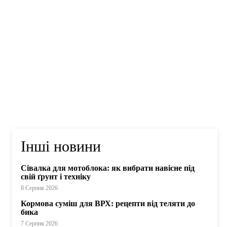
Інші новини
Сівалка для мотоблока: як вибрати навісне під
свій ґрунт і техніку
8 Серпня 2026
Кормова суміш для ВРХ: рецепти від теляти до
бика
7 Серпня 2026