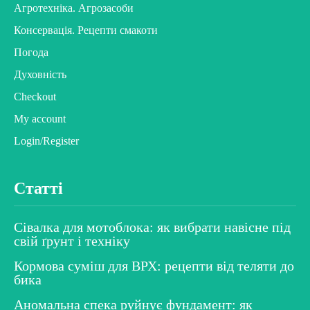
Агротехніка. Агрозасоби
Консервація. Рецепти смакоти
Погода
Духовність
Checkout
My account
Login/Register
Статті
Сівалка для мотоблока: як вибрати навісне під
свій ґрунт і техніку
Кормова суміш для ВРХ: рецепти від теляти до
бика
Аномальна спека руйнує фундамент: як