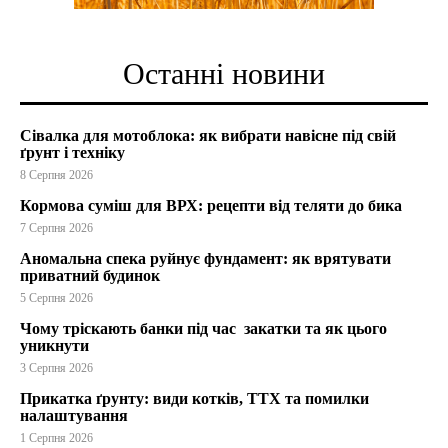
Останні новини
Сівалка для мотоблока: як вибрати навісне під свій
ґрунт і техніку
8 Серпня 2026
Кормова суміш для ВРХ: рецепти від теляти до бика
7 Серпня 2026
Аномальна спека руйнує фундамент: як врятувати
приватний будинок
5 Серпня 2026
Чому тріскають банки під час закатки та як цього
уникнути
3 Серпня 2026
Прикатка ґрунту: види котків, ТТХ та помилки
налаштування
1 Серпня 2026