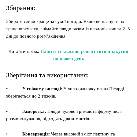
Збирання:
Збирати сливи краще за сухої погоди. Якщо ви плануєте їх
транспортувати, знімайте плоди разом із плодоніжкою за 2–3
дні до повного розм’якшення.
Читайте також:
Паштет із квасолі: рецепт ситної закуски
на кожен день
Зберігання та використання:
•
У свіжому вигляді
: У холодильнику слива Пісарді
зберігається до 2 тижнів.
•
Заморозка:
Плоди чудово тримають форму після
розморожування, підходять для компотів.
•
Консервація
: Через високий вміст пектину та