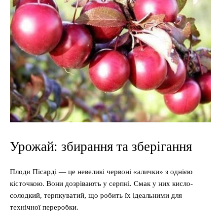
Урожай: збирання та зберігання
Плоди Пісарді — це невеликі червоні «алички» з однією
кісточкою. Вони дозрівають у серпні. Смак у них кисло-
солодкий, терпкуватий, що робить їх ідеальними для
технічної переробки.