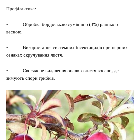
Профілактика:
• Обробка бордоською сумішшю (3%) ранньою
весною.
• Використання системних інсектицидів при перших
ознаках скручування листя.
• Своєчасне видалення опалого листя восени, де
зимують спори грибків.