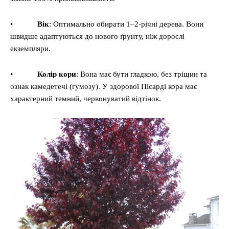
•
Вік
: Оптимально обирати 1–2-річні дерева. Вони
швидше адаптуються до нового ґрунту, ніж дорослі
екземпляри.
•
Колір кори
: Вона має бути гладкою, без тріщин та
ознак камедетечі (гумозу). У здорової Пісарді кора має
характерний темний, червонуватий відтінок.