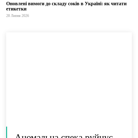
Оновлені вимоги до складу соків в Україні: як читати
етикетки
28 Липня 2026
Аномальна спека руйнує