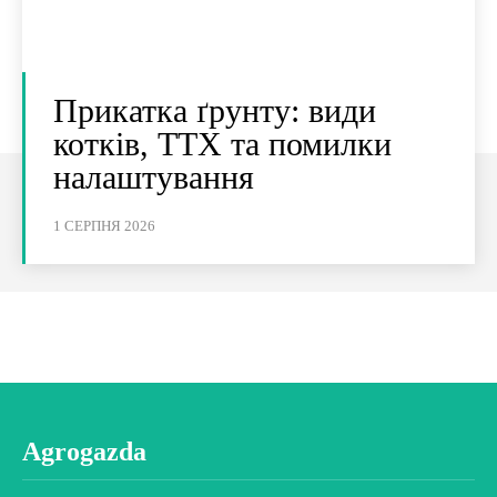
Прикатка ґрунту: види
котків, ТТХ та помилки
налаштування
1 СЕРПНЯ 2026
Agrogazda