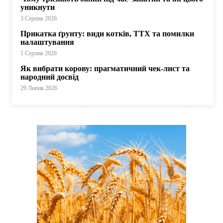
уникнути
3 Серпня 2026
Прикатка ґрунту: види котків, ТТХ та помилки
налаштування
1 Серпня 2026
Як вибрати корову: прагматичний чек-лист та
народний досвід
29 Липня 2026