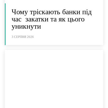
Чому тріскають банки під
час закатки та як цього
уникнути
3 СЕРПНЯ 2026