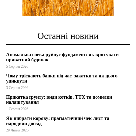
Останні новини
Аномальна спека руйнує фундамент: як врятувати
приватний будинок
5 Серпня 2026
Чому тріскають банки під час закатки та як цього
уникнути
3 Серпня 2026
Прикатка ґрунту: види котків, ТТХ та помилки
налаштування
1 Серпня 2026
Як вибрати корову: прагматичний чек-лист та
народний досвід
29 Липня 2026